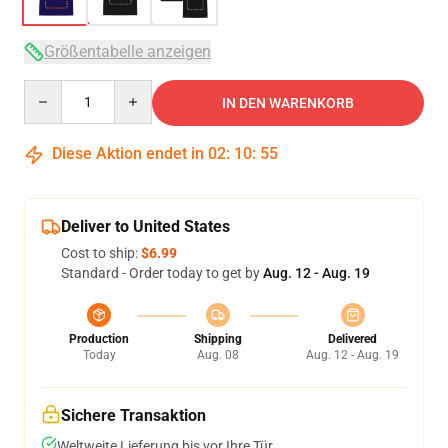
Größentabelle anzeigen
Quantity
IN DEN WARENKORB
Diese Aktion endet in
02
:
10
:
54
Deliver to United States
Cost to ship:
$6.99
Standard - Order today to get by
Aug. 12 - Aug. 19
Production
Shipping
Delivered
Today
Aug. 08
Aug. 12 - Aug. 19
Sichere Transaktion
Weltweite Lieferung bis vor Ihre Tür