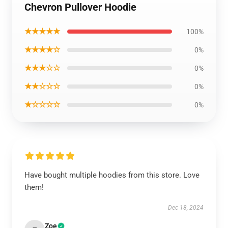
Chevron Pullover Hoodie
★★★★★
100%
★★★★☆
0%
★★★☆☆
0%
★★☆☆☆
0%
★☆☆☆☆
0%
Have bought multiple hoodies from this store. Love
them!
Dec 18, 2024
Zoe