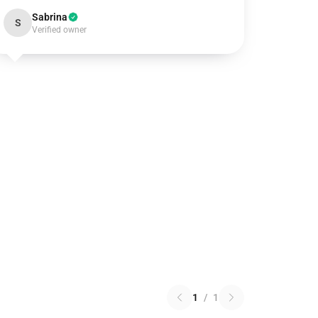
Sabrina
S
Verified owner
1
/
1