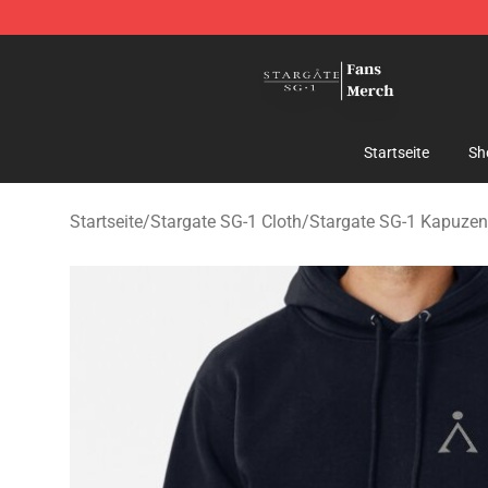
Stargate SG-1 Store - Official Stargate SG-1 Merchand
Startseite
Sh
Startseite
/
Stargate SG-1 Cloth
/
Stargate SG-1 Kapuzen