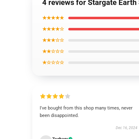
4 reviews for Stargate Eart
★★★★★
★★★★☆
★★★☆☆
★★☆☆☆
★☆☆☆☆
I've bought from this shop many times, never
been disappointed.
Dec 16, 2024