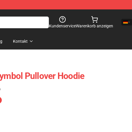
Kundenservice
Warenkorb anzeigen
og
Kontakt
Symbol Pullover Hoodie
)