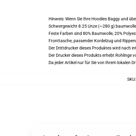
Hinweis: Wenn Sie Ihre Hoodies Baggy und üb
Schwergewicht 8.25 Unze (~280 g) baumwoller
Feste Farben sind 80% Baumwolle, 20% Polyest
Fronttasche, passender Kordelzug und Rippe
Der Drittdrucker dieses Produktes wird nach i
Der Drucker dieses Produkts erhebt Rohlinge vo
Da jeder Artikel nur für Sie von Ihrem lokalen
SKU