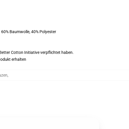
st 60% Baumwolle, 40% Polyester
tter Cotton Initiative verpflichtet haben.
rodukt erhalten
uzen
,