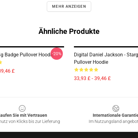
MEHR ANZEIGEN
Ähnliche Produkte
-20%
Sg Badge Pullover Hoodie
Digital Daniel Jackson - Star
Pullover Hoodie
39,46 £
33,93 £ - 39,46 £
aufen Sie mit Vertrauen
Internationale Garanti
utz von Klicks bis zur Lieferung
Im Nutzungsland angebo