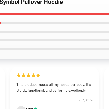
h Symbol Pullover Hoodie
This product meets all my needs perfectly. It’s
sturdy, functional, and performs excellently.
Dec 15, 2024