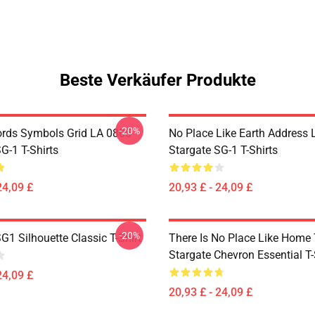
Beste Verkäufer Produkte
-20%
rds Symbols Grid LA 0805
No Place Like Earth Address
G-1 T-Shirts
Stargate SG-1 T-Shirts
24,09 £
20,93 £ - 24,09 £
-20%
G1 Silhouette Classic T-Shirt
There Is No Place Like Home T
Stargate Chevron Essential T-
24,09 £
20,93 £ - 24,09 £