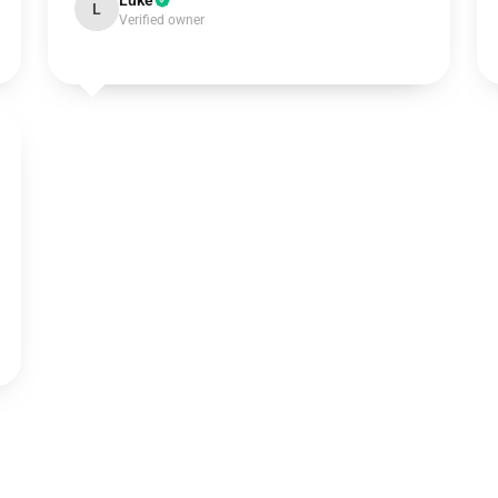
Luke
L
Verified owner