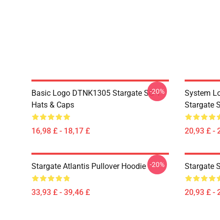
-20%
Basic Logo DTNK1305 Stargate SG-1
System Lo
Hats & Caps
Stargate S
16,98 £ - 18,17 £
20,93 £ - 
-20%
Stargate Atlantis Pullover Hoodie
Stargate S
33,93 £ - 39,46 £
20,93 £ - 