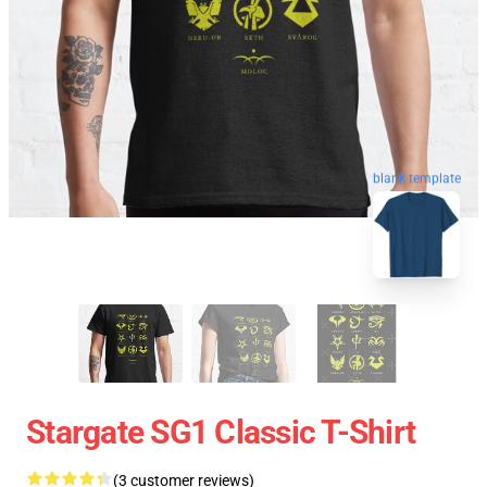
blank template
Stargate SG1 Classic T-Shirt
(3 customer reviews)