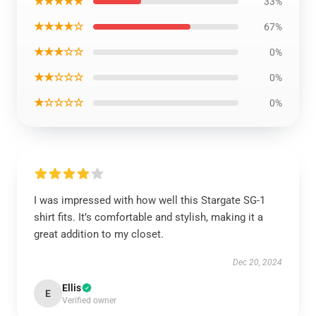
★★★★★
33%
★★★★☆
67%
★★★☆☆
0%
★★☆☆☆
0%
★☆☆☆☆
0%
I was impressed with how well this Stargate SG-1
shirt fits. It’s comfortable and stylish, making it a
great addition to my closet.
Dec 20, 2024
Ellis
E
Verified owner