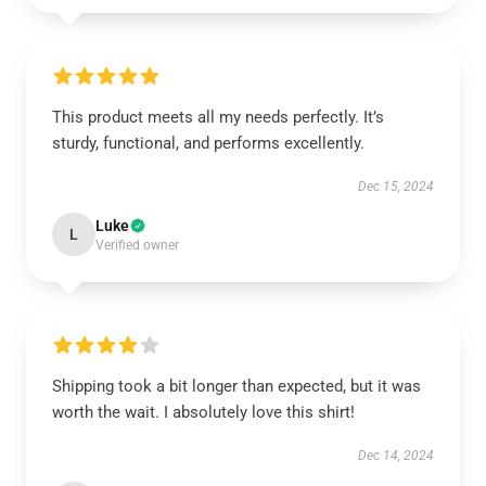
This product meets all my needs perfectly. It’s
sturdy, functional, and performs excellently.
Dec 15, 2024
Luke
L
Verified owner
Shipping took a bit longer than expected, but it was
worth the wait. I absolutely love this shirt!
Dec 14, 2024