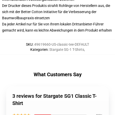
Der Drucker dieses Produkts strahlt Rohlinge von Herstellern aus, die
sich mit der Better Cotton Initiative für die Verbesserung der
Baumwollbaupraxis einsetzen
Da jeder Artikel nur für Sie von Ihrem lokalen Drittanbieter-Führer
gemacht wird, kann es leichte Abweichungen in dem Produkt erhalten
SKU
:
49619660-US-classic-tee-DEFAULT
Kategorien
:
Stargate SG-1 T-Shirts
,
What Customers Say
3 reviews for Stargate SG1 Classic T-
Shirt