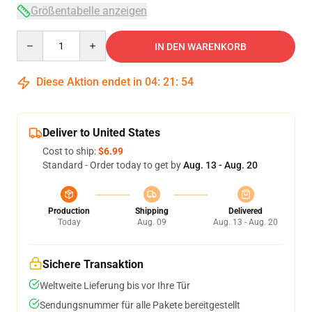
Größentabelle anzeigen
Quantity
IN DEN WARENKORB
Diese Aktion endet in
04
:
21
:
54
Deliver to United States
Cost to ship:
$6.99
Standard - Order today to get by
Aug. 13 - Aug. 20
Production
Shipping
Delivered
Today
Aug. 09
Aug. 13 - Aug. 20
Sichere Transaktion
Weltweite Lieferung bis vor Ihre Tür
Sendungsnummer für alle Pakete bereitgestellt