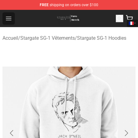
FREE
shipping on orders over $100
Stargate SG-1 Store - Official Stargate SG-1 Merchandis
Open menu
Accueil
/
Stargate SG-1 Vêtements
/
Stargate SG-1 Hoodies