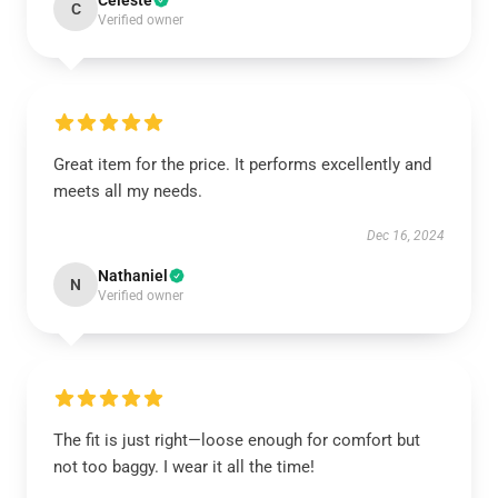
Celeste
C
Verified owner
Great item for the price. It performs excellently and
meets all my needs.
Dec 16, 2024
Nathaniel
N
Verified owner
The fit is just right—loose enough for comfort but
not too baggy. I wear it all the time!