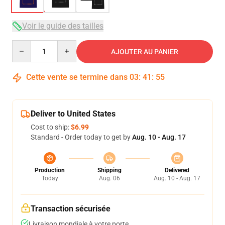
Voir le guide des tailles
Quantity
AJOUTER AU PANIER
Cette vente se termine dans
03
:
41
:
54
Deliver to United States
Cost to ship:
$6.99
Standard - Order today to get by
Aug. 10 - Aug. 17
Production
Shipping
Delivered
Today
Aug. 06
Aug. 10 - Aug. 17
Transaction sécurisée
Livraison mondiale à votre porte