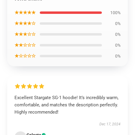
★★★★★
100%
★★★★☆
0%
★★★☆☆
0%
★★☆☆☆
0%
★☆☆☆☆
0%
Excellent Stargate SG-1 hoodie! It’s incredibly warm,
comfortable, and matches the description perfectly.
Highly recommended!
Dec 17, 2024