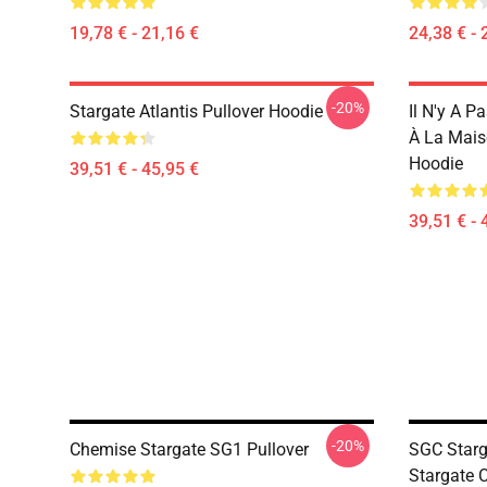
19,78 € - 21,16 €
24,38 € - 
-20%
Stargate Atlantis Pullover Hoodie
Il N'y A P
À La Mais
Hoodie
39,51 € - 45,95 €
39,51 € - 
-20%
Chemise Stargate SG1 Pullover
SGC Starga
Stargate