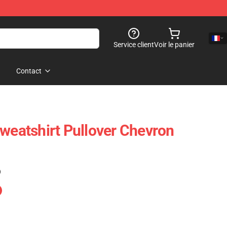
Service client
Voir le panier
Contact
Sweatshirt Pullover Chevron
)