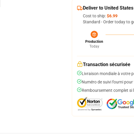
Deliver to United States
Cost to ship:
$6.99
Standard - Order today to g
Production
Today
Transaction sécurisée
Livraison mondiale à votre p
Numéro de suivi fourni pour t
Remboursement complet si le