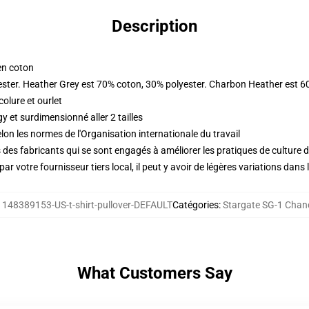
Description
en coton
ester. Heather Grey est 70% coton, 30% polyester. Charbon Heather est 6
olure et ourlet
 et surdimensionné aller 2 tailles
lon les normes de l'Organisation internationale du travail
des fabricants qui se sont engagés à améliorer les pratiques de culture du
ar votre fournisseur tiers local, il peut y avoir de légères variations dans 
:
148389153-US-t-shirt-pullover-DEFAULT
Catégories
:
Stargate SG-1 Chan
What Customers Say