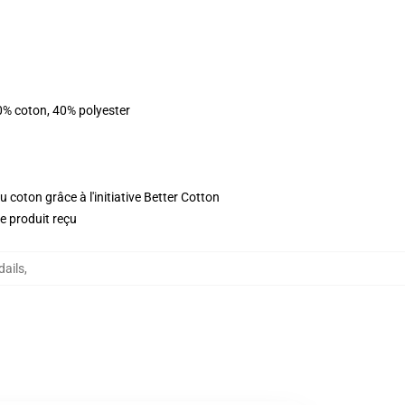
0% coton, 40% polyester
 coton grâce à l'initiative Better Cotton
le produit reçu
dails
,