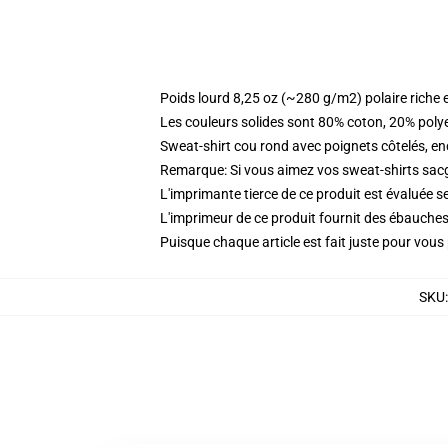
Poids lourd 8,25 oz (~280 g/m2) polaire riche 
Les couleurs solides sont 80% coton, 20% poly
Sweat-shirt cou rond avec poignets côtelés, enc
Remarque: Si vous aimez vos sweat-shirts sacgy
L'imprimante tierce de ce produit est évaluée se
L'imprimeur de ce produit fournit des ébauches 
Puisque chaque article est fait juste pour vous p
SKU