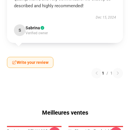
described and highly recommended!
Dec 15, 2024
Sabrina
S
Verified owner
Write your review
1
/
1
Meilleures ventes