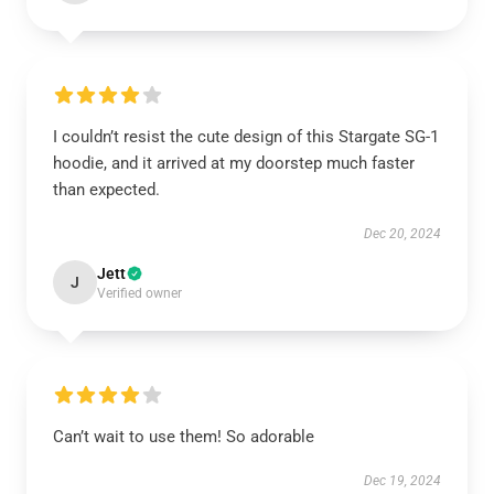
I couldn’t resist the cute design of this Stargate SG-1
hoodie, and it arrived at my doorstep much faster
than expected.
Dec 20, 2024
Jett
J
Verified owner
Can’t wait to use them! So adorable
Dec 19, 2024