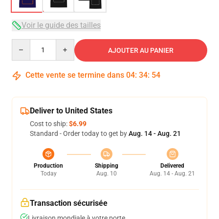
Voir le guide des tailles
Quantity
AJOUTER AU PANIER
Cette vente se termine dans
04
:
34
:
53
Deliver to United States
Cost to ship:
$6.99
Standard - Order today to get by
Aug. 14 - Aug. 21
Production
Shipping
Delivered
Today
Aug. 10
Aug. 14 - Aug. 21
Transaction sécurisée
Livraison mondiale à votre porte