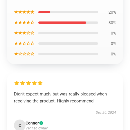
★★★★★
20%
★★★★☆
80%
★★★☆☆
0%
★★☆☆☆
0%
★☆☆☆☆
0%
Didn’t expect much, but was really pleased when
receiving the product. Highly recommend.
Dec 20, 2024
Connor
C
Verified owner