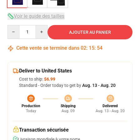
Voir le guide des tailles
Quantity
AJOUTER AU PANIER
Cette vente se termine dans
02
:
15
:
54
Deliver to United States
Cost to ship:
$6.99
Standard - Order today to get by
Aug. 13 - Aug. 20
Production
Shipping
Delivered
Today
Aug. 09
Aug. 13 - Aug. 20
Transaction sécurisée
Livraison mondiale à votre porte