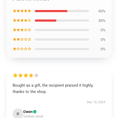
★★★★★
60%
★★★★☆
40%
★★★☆☆
0%
★★☆☆☆
0%
★☆☆☆☆
0%
Bought as a gift, the recipient praised it highly,
thanks to the shop.
Dec 19, 2024
Owen
O
Verified owner