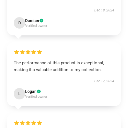
Dec 18, 2024
Damian
D
Verified owner
The performance of this product is exceptional,
making it a valuable addition to my collection.
Dec 17, 2024
Logan
L
Verified owner