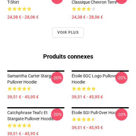
T-Shirt
Classique Chevron Terre
24,38 € - 28,06 €
24,38 € - 28,06 €
VOIR PLUS
Produits connexes
Samantha Carter Stargate
Étoile SGC Logo Pullover
-20%
-20%
Pullover Hoodie
Hoodie
39,51 € - 45,95 €
39,51 € - 45,95 €
Catchphrase Teal'c Et
Étoile SGI Pull-Over Hoodie
-20%
-20%
Stargate Pullover Hoodie
39,51 € - 45,95 €
39,51 € - 45,95 €