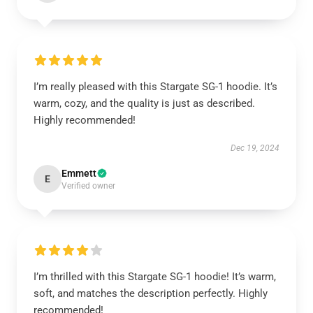
I’m really pleased with this Stargate SG-1 hoodie. It’s
warm, cozy, and the quality is just as described.
Highly recommended!
Dec 19, 2024
Emmett
E
Verified owner
I’m thrilled with this Stargate SG-1 hoodie! It’s warm,
soft, and matches the description perfectly. Highly
recommended!