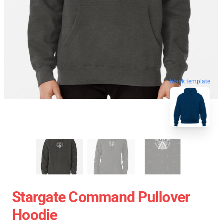
blank template
Stargate Command Pullover
Hoodie