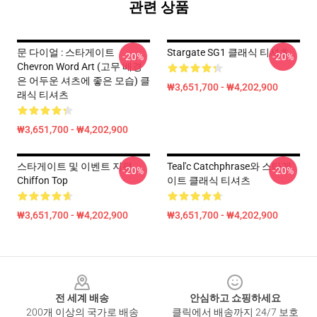
관련 상품
문 다이얼 : 스타게이트
Stargate SG1 클래식 티셔츠
-20%
-20%
Chevron Word Art (고무 배경
은 어두운 셔츠에 좋은 모습) 클
₩3,651,700 - ₩4,202,900
래식 티셔츠
₩3,651,700 - ₩4,202,900
스타게이트 및 이벤트 지평
Teal'c Catchphrase와 스타게
-20%
-20%
Chiffon Top
이트 클래식 티셔츠
₩3,651,700 - ₩4,202,900
₩3,651,700 - ₩4,202,900
Footer
전 세계 배송
안심하고 쇼핑하세요
200개 이상의 국가로 배송
클릭에서 배송까지 24/7 보호