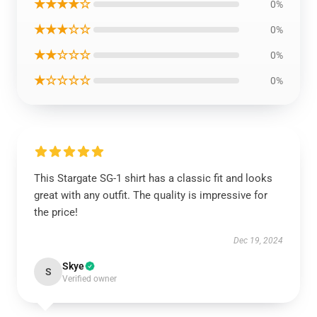
★★★★☆
0%
★★★☆☆
0%
★★☆☆☆
0%
★☆☆☆☆
0%
This Stargate SG-1 shirt has a classic fit and looks
great with any outfit. The quality is impressive for
the price!
Dec 19, 2024
Skye
S
Verified owner