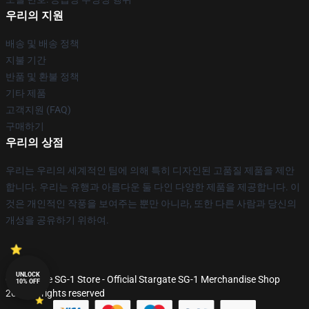
우리의 지원
배송 및 배송 정책
지불 기간
반품 및 환불 정책
기타 제품
고객지원 (FAQ)
구매하기
우리의 상점
우리는 우리의 세계적인 팀에 의해 특히 디자인된 고품질 제품을 제안
합니다. 우리는 유행과 아름다운 둘 다인 다양한 제품을 제공합니다. 이
것은 개인적인 작풍을 보여주는 뿐만 아니라, 또한 다른 사람과 당신의
개성을 공유하기 위하여.
UNLOCK
© Stargate SG-1 Store - Official Stargate SG-1 Merchandise Shop
10% OFF
2026 all rights reserved