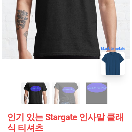
blank template
인기 있는 Stargate 인사말 클래
식 티셔츠