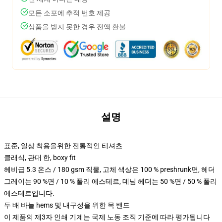
모든 소포에 추적 번호 제공
상품을 받지 못한 경우 전액 환불
설명
표준, 일상 착용을위한 전통적인 티셔츠
클래식, 관대 한, boxy fit
헤비급 5.3 온스 / 180 gsm 직물, 고체 색상은 100 % preshrunk면, 헤더
그레이는 90 %면 / 10 % 폴리 에스테르, 데님 헤더는 50 %면 / 50 % 폴리
에스테르입니다.
두 배 바늘 hems 및 내구성을 위한 목 밴드
이 제품의 제3자 인쇄 기계는 국제 노동 조직 기준에 따라 평가됩니다