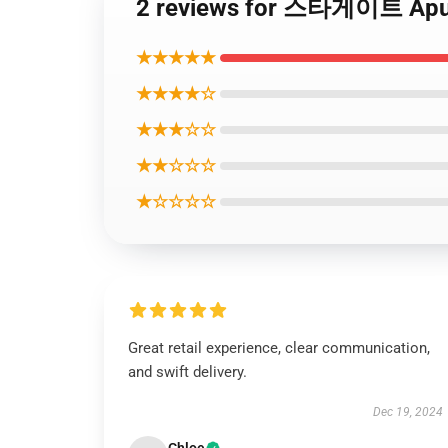
2 reviews for 스타게이트 A
★★★★★
★★★★☆
★★★☆☆
★★☆☆☆
★☆☆☆☆
Great retail experience, clear communication,
and swift delivery.
Dec 19, 2024