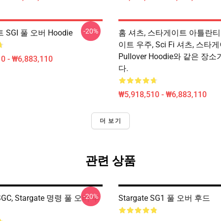
-20%
SGI 풀 오버 Hoodie
홈 셔츠, 스타게이트 아틀란티
이트 우주, Sci Fi 셔츠, 스타
Pullover Hoodie와 같은 장
0 - ₩6,883,110
다.
₩5,918,510 - ₩6,883,110
더 보기
관련 상품
-20%
 SGC, Stargate 명령 풀 오버 후
Stargate SG1 풀 오버 후드