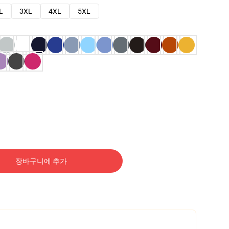
L
3XL
4XL
5XL
장바구니에 추가