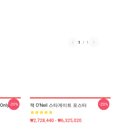
1
/
1
-20%
-20%
 Only" 포
잭 O'Neil 스타게이트 포스터
₩2,728,440 - ₩6,325,020