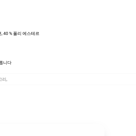
면, 40 % 폴리 에스테르
모릅니다
테고리
,