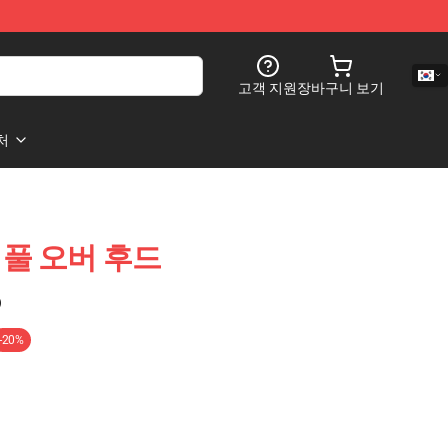
고객 지원
장바구니 보기
처
 풀 오버 후드
)
-20%