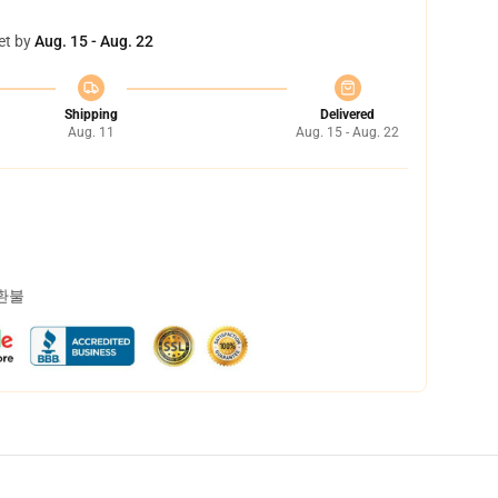
et by
Aug. 15 - Aug. 22
Shipping
Delivered
Aug. 11
Aug. 15 - Aug. 22
 환불