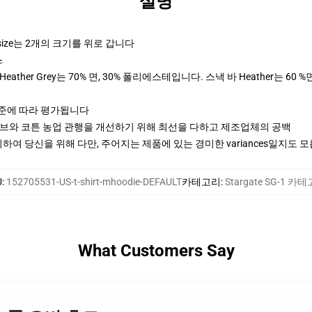
설명
rsize는 2개의 크기를 위로 갑니다
스
ther Grey는 70% 면, 30% 폴리에스테입니다. 스낵 바 Heather는 60 %
기준에 따라 평가됩니다
티브와 코튼 농업 관행을 개선하기 위해 최선을 다하고 제조업체의 공백
여 당신을 위해 다만, 주어지는 제품에 있는 경미한 variances일지도 
U
:
152705531-US-t-shirt-mhoodie-DEFAULT
카테고리
:
Stargate SG-1 카
What Customers Say