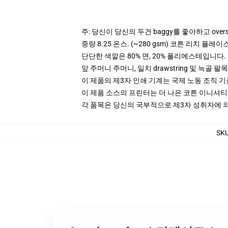
주: 당신이 당신의 두건 baggy를 좋아하고 ove
중량 8.25 온스. (~280 gsm) 코튼 리치 플레이
단단한 색깔은 80% 면, 20% 폴리에스테입니다. Hea
앞 주머니 주머니, 일치 drawstring 및 늑골 팔목
이 제품의 제3자 인쇄 기계는 국제 노동 조직 
이 제품 소스의 프린터는 더 나은 코튼 이니셔
각 품목은 당신의 국부적으로 제3자 성취자에 의하
SK