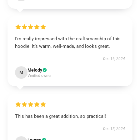
I’m really impressed with the craftsmanship of this
hoodie. It’s warm, well-made, and looks great.
Dec 16, 2024
Melody
M
Verified owner
This has been a great addition, so practical!
Dec 15, 2024