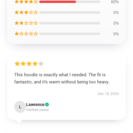
★★★★☆
60%
★★★☆☆
0%
★★☆☆☆
0%
★☆☆☆☆
0%
This hoodie is exactly what I needed. The fit is
fantastic, and it’s warm without being too heavy.
Dec 18, 2024
Lawrence
L
Verified owner