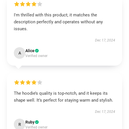
I'm thrilled with this product; it matches the
description perfectly and operates without any
issues.
Dec 17, 2024
Alice
A
Verified owner
The hoodie’s quality is top-notch, and it keeps its
shape well. It’s perfect for staying warm and stylish.
Dec 17, 2024
Ruby
R
Verified owner