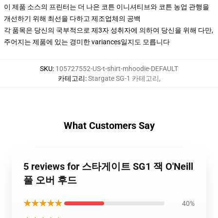
이 제품 소스의 프린터는 더 나은 코튼 이니셔티브와 코튼 농업 관행을
개선하기 위해 최선을 다하고 제조업체의 공백
각 품목은 당신의 국부적으로 제3자 성취자에 의하여 당신을 위해 다만,
주어지는 제품에 있는 경미한 variances일지도 모릅니다
SKU
:
105727552-US-t-shirt-mhoodie-DEFAULT
카테고리
:
Stargate SG-1 카테고리
,
What Customers Say
5 reviews for 스타게이트 SG1 잭 O'Neill
풀 오버 후드
★★★★★
40%