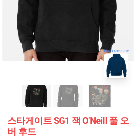
blank template
스타게이트 SG1 잭 O'Neill 풀 오
버 후드