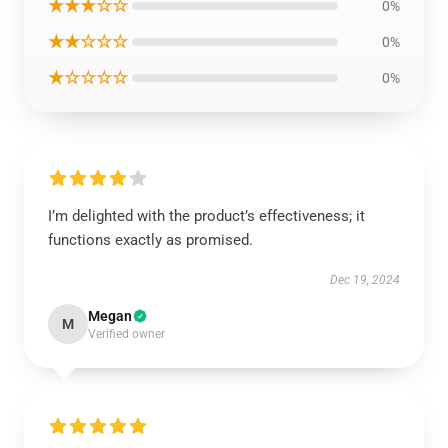
★★★☆☆
0%
★★☆☆☆
0%
★☆☆☆☆
0%
I’m delighted with the product’s effectiveness; it
functions exactly as promised.
Dec 19, 2024
Megan
M
Verified owner