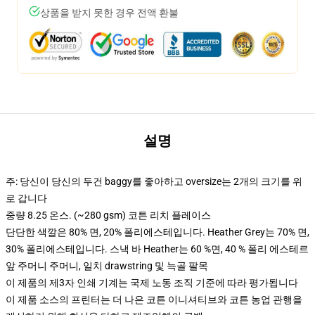
상품을 받지 못한 경우 전액 환불
설명
주: 당신이 당신의 두건 baggy를 좋아하고 oversize는 2개의 크기를 위
로 갑니다
중량 8.25 온스. (~280 gsm) 코튼 리치 플레이스
단단한 색깔은 80% 면, 20% 폴리에스테입니다. Heather Grey는 70% 면,
30% 폴리에스테입니다. 스낵 바 Heather는 60 %면, 40 % 폴리 에스테르
앞 주머니 주머니, 일치 drawstring 및 늑골 팔목
이 제품의 제3자 인쇄 기계는 국제 노동 조직 기준에 따라 평가됩니다
이 제품 소스의 프린터는 더 나은 코튼 이니셔티브와 코튼 농업 관행을