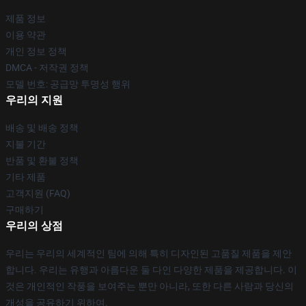
제품 정보
이용 약관
개인 정보 정책
DMCA - 저작권 정책
모델 번호: 공급망 투명성 행위
우리의 지원
배송 및 배송 정책
지불 기간
반품 및 환불 정책
기타 제품
고객지원 (FAQ)
구매하기
우리의 상점
우리는 우리의 세계적인 팀에 의해 특히 디자인된 고품질 제품을 제안
합니다. 우리는 유행과 아름다운 둘 다인 다양한 제품을 제공합니다. 이
것은 개인적인 작풍을 보여주는 뿐만 아니라, 또한 다른 사람과 당신의
개성을 공유하기 위하여.