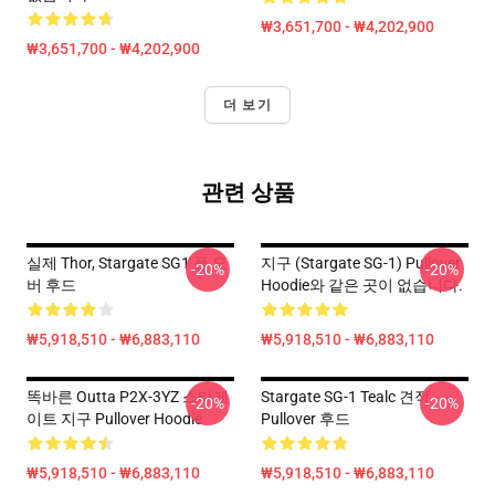
₩3,651,700 - ₩4,202,900
₩3,651,700 - ₩4,202,900
더 보기
관련 상품
실제 Thor, Stargate SG1 풀 오
지구 (stargate SG-1) Pullover
-20%
-20%
버 후드
Hoodie와 같은 곳이 없습니다.
₩5,918,510 - ₩6,883,110
₩5,918,510 - ₩6,883,110
똑바른 Outta P2X-3YZ 스타게
Stargate SG-1 Tealc 견적
-20%
-20%
이트 지구 Pullover Hoodie
Pullover 후드
₩5,918,510 - ₩6,883,110
₩5,918,510 - ₩6,883,110