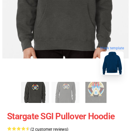
blank template
Stargate SGI Pullover Hoodie
(2 customer reviews)