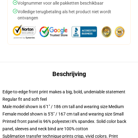
Volgnummer voor alle pakketten beschikbaar
Volledige terugbetaling als het product niet wordt
ontvangen
Beschrijving
Edge-to-edge front print makes a big, bold, undeniable statement
Regular fit and soft feel
Male model shown is 6'1" / 186 cm tall and wearing size Medium
Female model shown is 5'5" / 167 cm tall and wearing size Small
Printed front panel is 96% polyester/4% spandex. Solid color back
panel, sleeves and neck bind are 100% cotton
Sublimation transfer technique prints crisp, vivid colors. Print