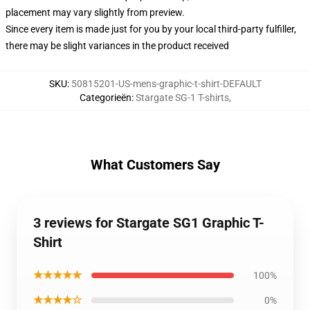
placement may vary slightly from preview.
Since every item is made just for you by your local third-party fulfiller,
there may be slight variances in the product received
SKU
:
50815201-US-mens-graphic-t-shirt-DEFAULT
Categorieën
:
Stargate SG-1 T-shirts
,
What Customers Say
3 reviews for Stargate SG1 Graphic T-
Shirt
★★★★★
100%
★★★★☆
0%