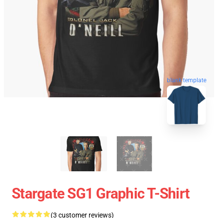
blank template
Stargate SG1 Graphic T-Shirt
(3 customer reviews)