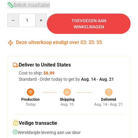
Bekijk maattabel
Quantity
TOEVOEGEN AAN
WINKELWAGEN
Deze uitverkoop eindigt over
03
:
35
:
54
Deliver to United States
Cost to ship:
$6.99
Standard - Order today to get by
Aug. 14 - Aug. 21
Production
Shipping
Delivered
Today
Aug. 10
Aug. 14 - Aug. 21
Veilige transactie
Wereldwijde levering aan uw deur