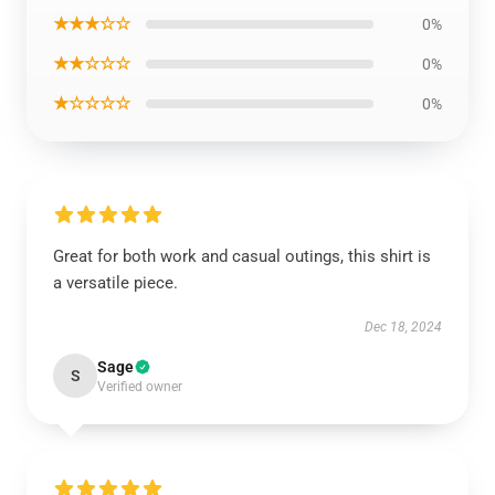
★★★☆☆
0%
★★☆☆☆
0%
★☆☆☆☆
0%
Great for both work and casual outings, this shirt is
a versatile piece.
Dec 18, 2024
Sage
S
Verified owner