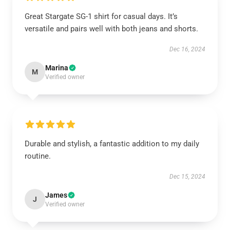
Great Stargate SG-1 shirt for casual days. It’s
versatile and pairs well with both jeans and shorts.
Dec 16, 2024
Marina
M
Verified owner
Durable and stylish, a fantastic addition to my daily
routine.
Dec 15, 2024
James
J
Verified owner