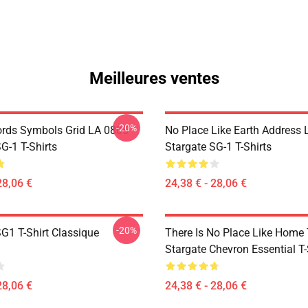
Meilleures ventes
-20%
rds Symbols Grid LA 0805
No Place Like Earth Address
G-1 T-Shirts
Stargate SG-1 T-Shirts
28,06 €
24,38 € - 28,06 €
-20%
G1 T-Shirt Classique
There Is No Place Like Home T
Stargate Chevron Essential T-
28,06 €
24,38 € - 28,06 €