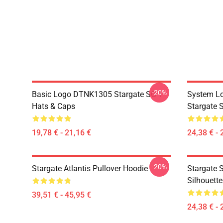
-20%
Basic Logo DTNK1305 Stargate SG-1
System Lo
Hats & Caps
Stargate S
19,78 € - 21,16 €
24,38 € - 
-20%
Stargate Atlantis Pullover Hoodie
Stargate S
Silhouette
39,51 € - 45,95 €
24,38 € - 