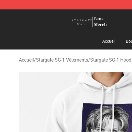
Stargate SG-1 Store - Official Stargate SG-1 Merchand
Accueil
Bou
Accueil
/
Stargate SG-1 Vêtements
/
Stargate SG-1 Hood