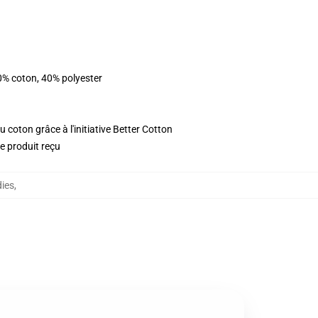
0% coton, 40% polyester
 coton grâce à l'initiative Better Cotton
le produit reçu
ies
,