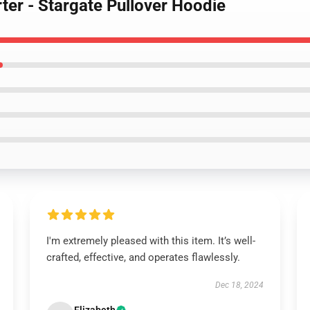
rter - Stargate Pullover Hoodie
I'm extremely pleased with this item. It’s well-
crafted, effective, and operates flawlessly.
Dec 18, 2024