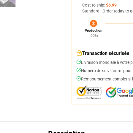
Cost to ship:
$6.99
Standard - Order today to g
Production
Today
Transaction sécurisée
Livraison mondiale à votre p
Numéro de suivi fourni pour t
Remboursement complet si le