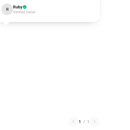
Ruby
R
Verified owner
1
/
1