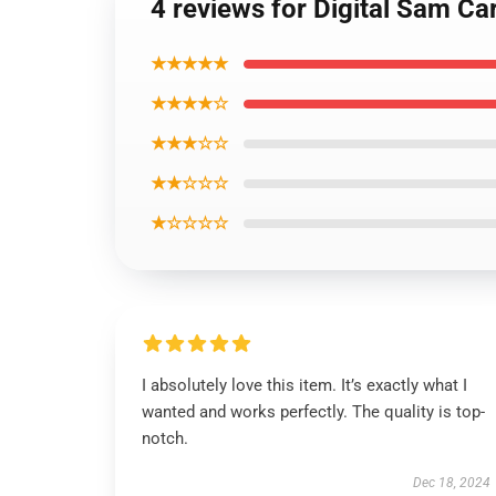
4 reviews for Digital Sam Ca
★★★★★
★★★★☆
★★★☆☆
★★☆☆☆
★☆☆☆☆
I absolutely love this item. It’s exactly what I
wanted and works perfectly. The quality is top-
notch.
Dec 18, 2024