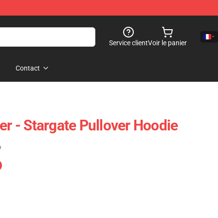
Service client
Voir le panier
Contact
er - Stargate Pullover Hoodie
)