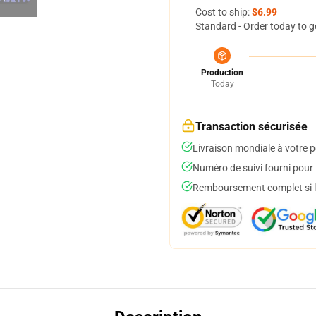
Cost to ship:
$6.99
Standard - Order today to g
Production
Today
Transaction sécurisée
Livraison mondiale à votre p
Numéro de suivi fourni pour t
Remboursement complet si le