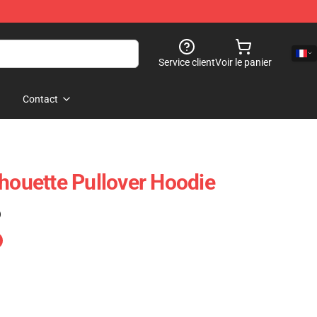
Service client
Voir le panier
Contact
lhouette Pullover Hoodie
)