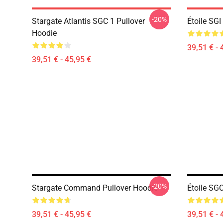
-20%
Stargate Atlantis SGC 1 Pullover
Étoile SGI
Hoodie
39,51 € - 
39,51 € - 45,95 €
-20%
Stargate Command Pullover Hoodie
Étoile SG
39,51 € - 45,95 €
39,51 € - 