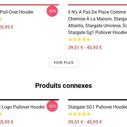
-20%
 Pull-Over Hoodie
Il N'y A Pas De Place Comme
Chemise À La Maison, Starga
Atlantis, Stargate Universe, Sci
45,95 €
Stargate Sg1 Pullover Hoodie
39,51 € - 45,95 €
VOIR PLUS
Produits connexes
-20%
C Logo Pullover Hoodie
Stargate SG1 Pullover Hoodi
45,95 €
39,51 € - 45,95 €