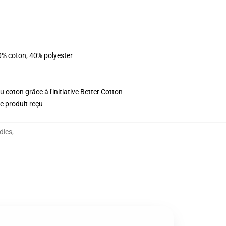
0% coton, 40% polyester
 coton grâce à l'initiative Better Cotton
le produit reçu
dies
,