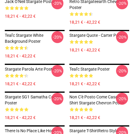
Jack O'Neil Stargate Poster
Retro Stargateearth Chevron
-20%
-20%
Poster
18,21 € - 42,22 €
18,21 € - 42,22 €
Teal'c Stargate White
Stargate Quote - Carter Poster
-20%
-20%
Background Poster
18,21 € - 42,22 €
18,21 € - 42,22 €
Stargate Parola Arte Poster
Teal'c Stargate Poster
-20%
-20%
18,21 € - 42,22 €
18,21 € - 42,22 €
Stargate SG1 Samatha Carter
Non C'è Posto Come Casa T-
-20%
-20%
Poster
Shirt Stargate Chevron Poster
18,21 € - 42,22 €
18,21 € - 42,22 €
There Is No Place Like Home
Stargate T-ShirtRetro Style
-20%
-20%