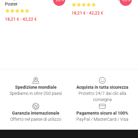
Poster
18,21 € - 42,22 €
18,21 € - 42,22 €
Footer
Spedizione mondiale
Acquista in tutta sicurezza
Spediamo in oltre 200 paesi
Protetto 24/7 dai clic alla
consegna
Garanzia internazionale
Pagamento sicuro al 100%
Offerto nel paese di utilizzo
PayPal / MasterCard / Visa