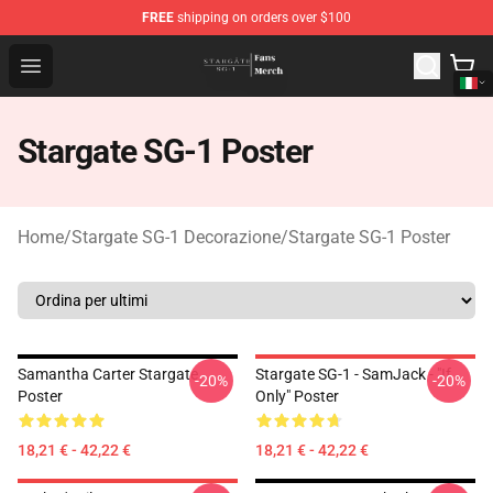
FREE
shipping on orders over $100
Stargate SG-1 Store - Official Stargate SG-1 Merchandis
Open menu
Stargate SG-1 Poster
Home
/
Stargate SG-1 Decorazione
/
Stargate SG-1 Poster
Samantha Carter Stargate
Stargate SG-1 - SamJack - "If
-20%
-20%
Poster
Only" Poster
18,21 € - 42,22 €
18,21 € - 42,22 €