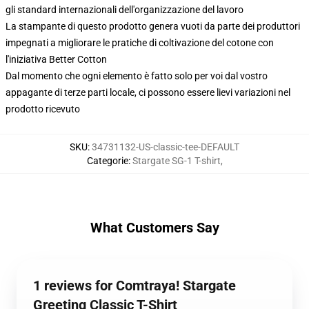
gli standard internazionali dell'organizzazione del lavoro
La stampante di questo prodotto genera vuoti da parte dei produttori
impegnati a migliorare le pratiche di coltivazione del cotone con
l'iniziativa Better Cotton
Dal momento che ogni elemento è fatto solo per voi dal vostro
appagante di terze parti locale, ci possono essere lievi variazioni nel
prodotto ricevuto
SKU
:
34731132-US-classic-tee-DEFAULT
Categorie
:
Stargate SG-1 T-shirt
,
What Customers Say
1 reviews for Comtraya! Stargate
Greeting Classic T-Shirt