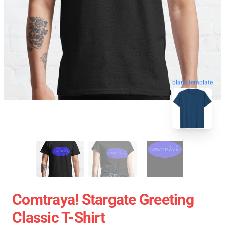
blank template
Comtraya! Stargate Greeting
Classic T-Shirt