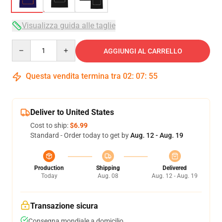
Visualizza guida alle taglie
Quantity
AGGIUNGI AL CARRELLO
Questa vendita termina tra
02
:
07
:
54
Deliver to United States
Cost to ship:
$6.99
Standard - Order today to get by
Aug. 12 - Aug. 19
Production
Shipping
Delivered
Today
Aug. 08
Aug. 12 - Aug. 19
Transazione sicura
Consegna mondiale a domicilio