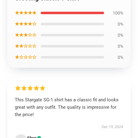
★★★★★
100%
★★★★☆
0%
★★★☆☆
0%
★★☆☆☆
0%
★☆☆☆☆
0%
This Stargate SG-1 shirt has a classic fit and looks
great with any outfit. The quality is impressive for
the price!
Dec 19, 2024