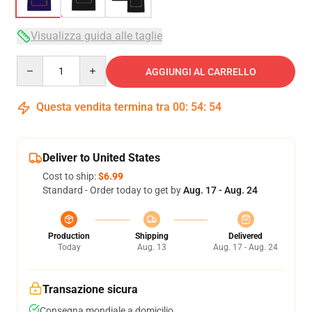
Visualizza guida alle taglie
Quantity
AGGIUNGI AL CARRELLO
Questa vendita termina tra
00
:
54
:
54
Deliver to United States
Cost to ship:
$6.99
Standard - Order today to get by
Aug. 17 - Aug. 24
Production
Shipping
Delivered
Today
Aug. 13
Aug. 17 - Aug. 24
Transazione sicura
Consegna mondiale a domicilio