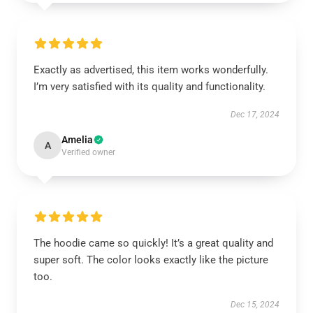
Exactly as advertised, this item works wonderfully.
I’m very satisfied with its quality and functionality.
Dec 17, 2024
Amelia
A
Verified owner
The hoodie came so quickly! It’s a great quality and
super soft. The color looks exactly like the picture
too.
Dec 15, 2024