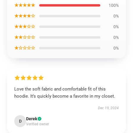
★★★★★
100%
★★★★☆
0%
★★★☆☆
0%
★★☆☆☆
0%
★☆☆☆☆
0%
Love the soft fabric and comfortable fit of this
hoodie. It’s quickly become a favorite in my closet.
Dec 19, 2024
Derek
D
Verified owner