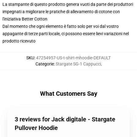
La stampante di questo prodotto genera vuoti da parte dei produttori
impegnati a migliorare le pratiche di allevamento di cotone con
l'iniziativa Better Cotton
Dal momento che ogni elemento è fatto solo per voi dal vostro
appagante di terze parti locale, ci possono essere lievi variazioni nel
prodotto ricevuto
SKU
:
47254957-US-t-shirt-mhoodie-DEFAULT
Categorie
:
Stargate SG-1 Cappucci
,
What Customers Say
3 reviews for Jack digitale - Stargate
Pullover Hoodie