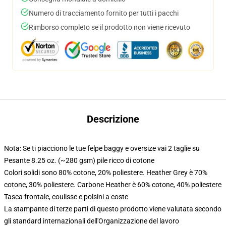
Numero di tracciamento fornito per tutti i pacchi
Rimborso completo se il prodotto non viene ricevuto
Descrizione
Nota: Se ti piacciono le tue felpe baggy e oversize vai 2 taglie su
Pesante 8.25 oz. (~280 gsm) pile ricco di cotone
Colori solidi sono 80% cotone, 20% poliestere. Heather Grey è 70%
cotone, 30% poliestere. Carbone Heather è 60% cotone, 40% poliestere
Tasca frontale, coulisse e polsini a coste
La stampante di terze parti di questo prodotto viene valutata secondo
gli standard internazionali dell'Organizzazione del lavoro