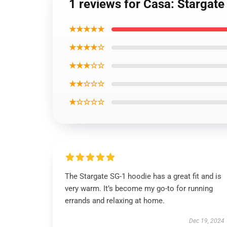
1 reviews for Casa: Stargate
★★★★★
★★★★☆
★★★☆☆
★★☆☆☆
★☆☆☆☆
The Stargate SG-1 hoodie has a great fit and is
very warm. It’s become my go-to for running
errands and relaxing at home.
Dec 19, 2024