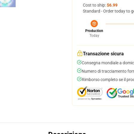
Cost to ship:
$6.99
Standard - Order today to g
Production
Today
Transazione sicura
Consegna mondiale a domici
Numero di tracciamento forni
Rimborso completo se il pro