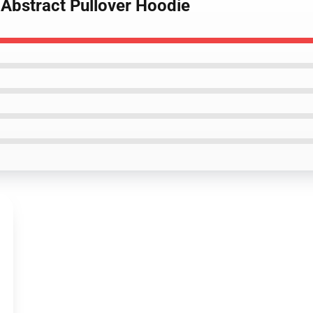
 Abstract Pullover Hoodie