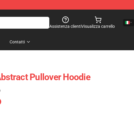
Assistenza clienti
Visualizza carrello
Contatti
Abstract Pullover Hoodie
)