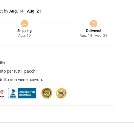
et by
Aug. 14 - Aug. 21
Shipping
Delivered
Aug. 10
Aug. 14 - Aug. 21
lio
to per tutti i pacchi
dotto non viene ricevuto