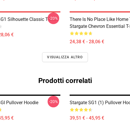
-20%
G1 Silhouette Classic T-Shirt
There Is No Place Like Home T
Stargate Chevron Essential T-
28,06 €
24,38 € - 28,06 €
VISUALIZZA ALTRO
Prodotti correlati
-20%
SGI Pullover Hoodie
Stargate SG1 (1) Pullover Ho
45,95 €
39,51 € - 45,95 €