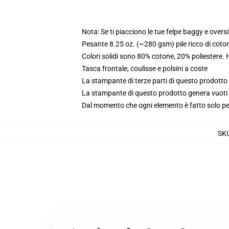
Nota: Se ti piacciono le tue felpe baggy e oversi
Pesante 8.25 oz. (~280 gsm) pile ricco di coto
Colori solidi sono 80% cotone, 20% poliestere.
Tasca frontale, coulisse e polsini a coste
La stampante di terze parti di questo prodotto 
La stampante di questo prodotto genera vuoti da
Dal momento che ogni elemento è fatto solo per 
SK