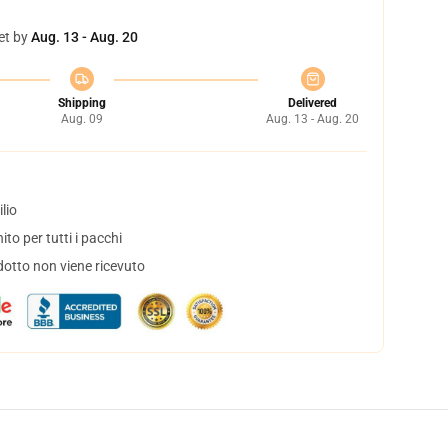
et by
Aug. 13 - Aug. 20
Shipping
Delivered
Aug. 09
Aug. 13 - Aug. 20
lio
to per tutti i pacchi
dotto non viene ricevuto