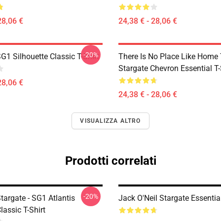
28,06 €
24,38 € - 28,06 €
-20%
G1 Silhouette Classic T-Shirt
There Is No Place Like Home T
Stargate Chevron Essential T-
28,06 €
24,38 € - 28,06 €
VISUALIZZA ALTRO
Prodotti correlati
-20%
Stargate - SG1 Atlantis
Jack O'Neil Stargate Essential
lassic T-Shirt