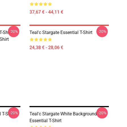
37,67 € - 44,11 €
-20%
-20%
-Shirt
Teal'c Stargate Essential T-Shirt
Shirt
24,38 € - 28,06 €
-20%
-20%
 T-Shirt
Teal'c Stargate White Background
Essential T-Shirt