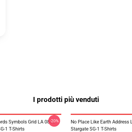
I prodotti più venduti
-20%
rds Symbols Grid LA 0805
No Place Like Earth Address
G-1 T-Shirts
Stargate SG-1 T-Shirts