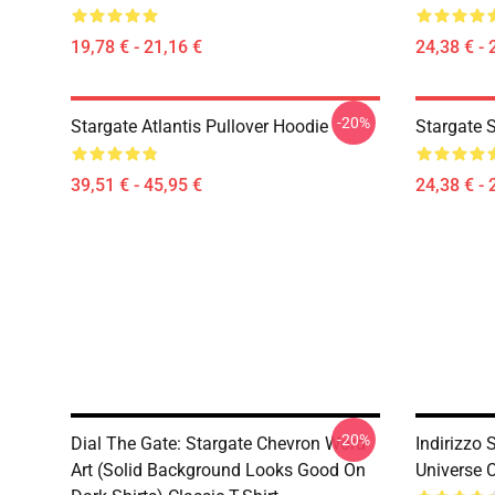
19,78 € - 21,16 €
24,38 € - 
-20%
Stargate Atlantis Pullover Hoodie
Stargate S
39,51 € - 45,95 €
24,38 € - 
-20%
Dial The Gate: Stargate Chevron Word
Indirizzo 
Art (solid Background Looks Good On
Universe C