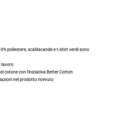
10% poliestere, scaldacande e t-shirt verdi sono
l lavoro
l cotone con l'iniziativa Better Cotton
iazioni nel prodotto ricevuto