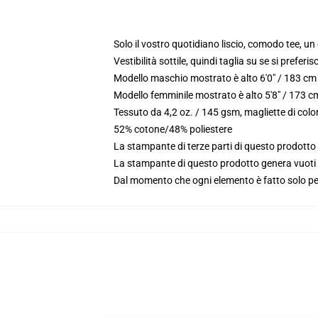
Solo il vostro quotidiano liscio, comodo tee, u
Vestibilità sottile, quindi taglia su se si preferis
Modello maschio mostrato è alto 6'0" / 183 c
Modello femminile mostrato è alto 5'8" / 173 
Tessuto da 4,2 oz. / 145 gsm, magliette di colo
52% cotone/48% poliestere
La stampante di terze parti di questo prodotto 
La stampante di questo prodotto genera vuoti da
Dal momento che ogni elemento è fatto solo per 