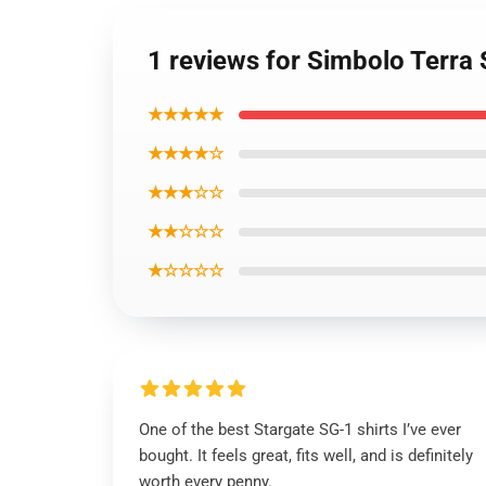
1 reviews for Simbolo Terra 
★★★★★
★★★★☆
★★★☆☆
★★☆☆☆
★☆☆☆☆
One of the best Stargate SG-1 shirts I’ve ever
bought. It feels great, fits well, and is definitely
worth every penny.