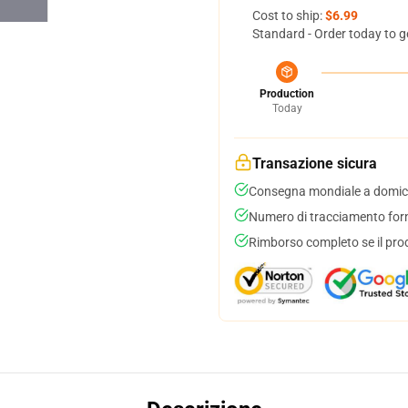
Cost to ship:
$6.99
Standard - Order today to g
Production
Today
Transazione sicura
Consegna mondiale a domici
Numero di tracciamento forni
Rimborso completo se il pro