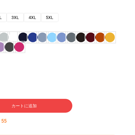
L
3XL
4XL
5XL
カートに追加
:
54