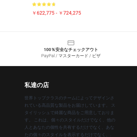
￥622,775 - ￥724,275
100％安全なチェックアウト
PayPal / マスターカード / ビザ
私達の店
世界トップクラスのチームによってデザインさ
れている高品質な製品をお届けしています。 ス
タイリッシュで綺麗な商品をご用意しておりま
す。 これは、個々のスタイルだけでなく、他の
人とあなたの個性を共有するだけでなく、あな
たの個々のスタイルを表示するだけでなく、.