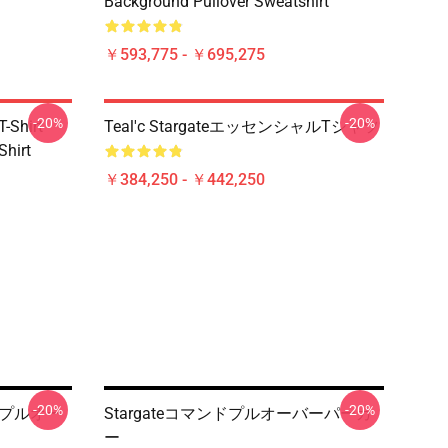
Background Pullover Sweatshirt
￥593,775 - ￥695,275
-20%
-20%
-Shirt
Teal'c StargateエッセンシャルTシャツ
Shirt
￥384,250 - ￥442,250
-20%
-20%
トプルオー
Stargateコマンドプルオーバーパーカ
ー