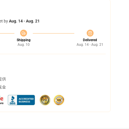
et by
Aug. 14 - Aug. 21
Shipping
Delivered
Aug. 10
Aug. 14 - Aug. 21
提供
返金