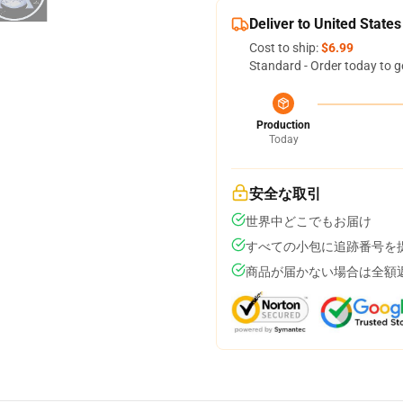
Deliver to United States
Cost to ship:
$6.99
Standard - Order today to g
Production
Today
安全な取引
世界中どこでもお届け
すべての小包に追跡番号を
商品が届かない場合は全額