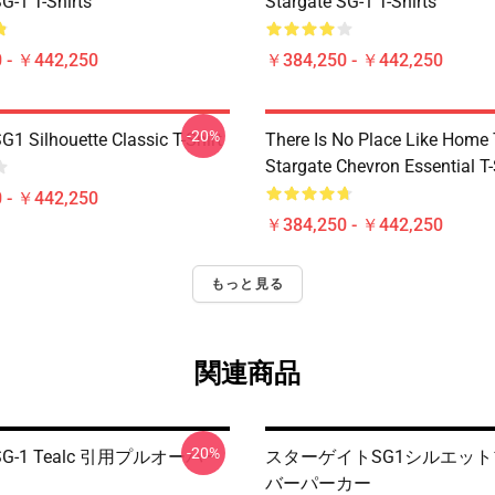
G-1 T-Shirts
Stargate SG-1 T-Shirts
 - ￥442,250
￥384,250 - ￥442,250
-20%
G1 Silhouette Classic T-Shirt
There Is No Place Like Home T
Stargate Chevron Essential T-
 - ￥442,250
￥384,250 - ￥442,250
もっと見る
関連商品
-20%
e SG-1 Tealc 引用プルオーバー
スターゲイトSG1シルエッ
バーパーカー