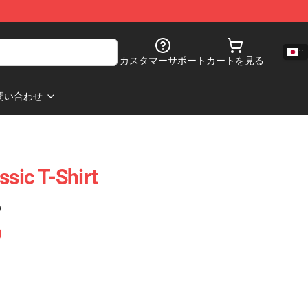
カスタマーサポート
カートを見る
問い合わせ
ssic T-Shirt
)