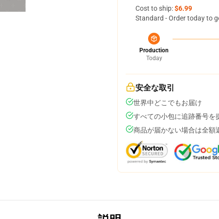
Cost to ship:
$6.99
Standard - Order today to g
Production
Today
安全な取引
世界中どこでもお届け
すべての小包に追跡番号を
商品が届かない場合は全額