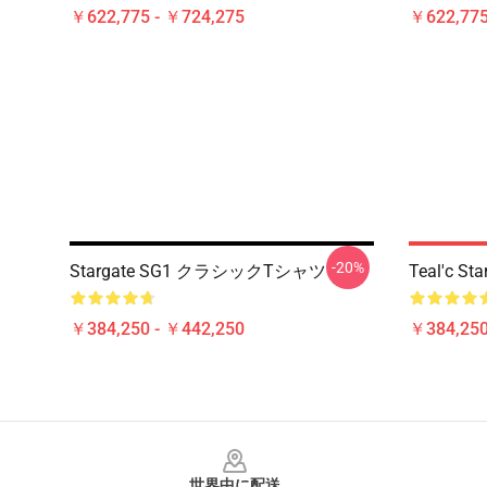
￥622,775 - ￥724,275
￥622,775
-20%
Stargate SG1 クラシックTシャツ
Teal'c
￥384,250 - ￥442,250
￥384,250
Footer
世界中に配送