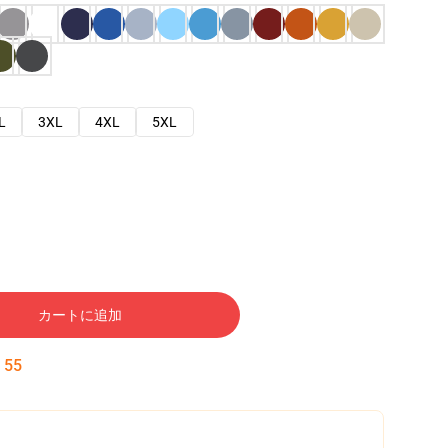
L
3XL
4XL
5XL
カートに追加
:
54