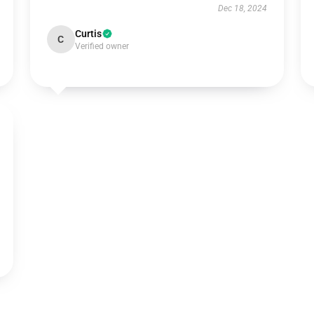
Dec 18, 2024
Curtis
C
Verified owner