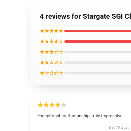
4 reviews for Stargate SGI Cl
★★★★★
★★★★☆
★★★☆☆
★★☆☆☆
★☆☆☆☆
Exceptional craftsmanship, truly impressive.
Dec 19, 2024