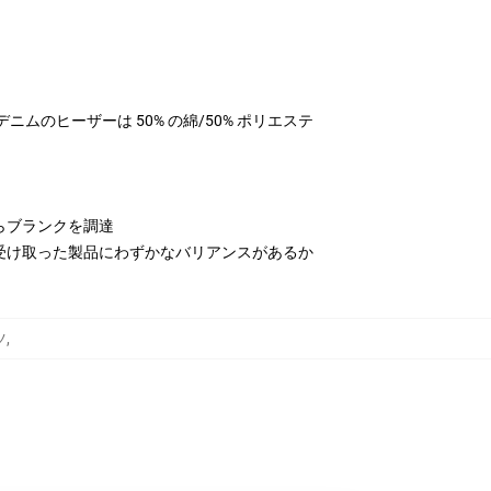
テル、デニムのヒーザーは 50% の綿/50% ポリエステ
らブランクを調達
受け取った製品にわずかなバリアンスがあるか
ツ
,