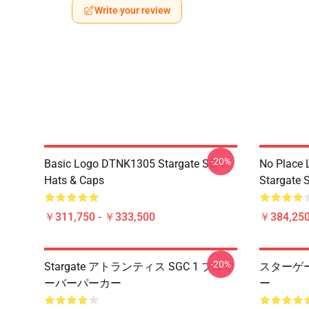
Write your review
-20%
Basic Logo DTNK1305 Stargate SG-1
No Place 
Hats & Caps
Stargate S
￥311,750 - ￥333,500
￥384,250
-20%
Stargate アトランティス SGC 1 プルオ
スターゲー
ーバーパーカー
ー