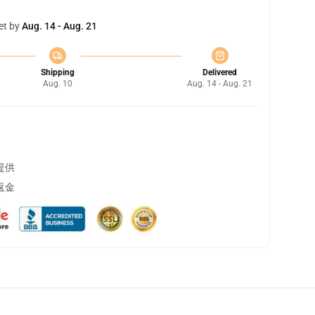
et by
Aug. 14 - Aug. 21
Shipping
Delivered
Aug. 10
Aug. 14 - Aug. 21
提供
返金