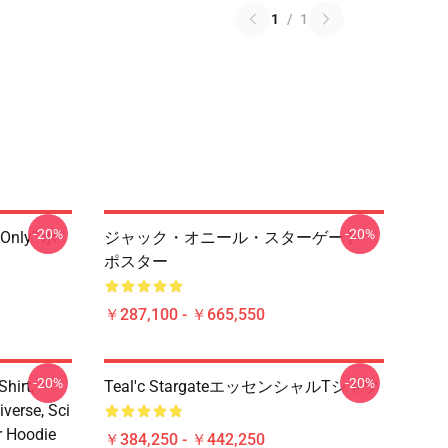
1
/
1
-20%
-20%
 Only" ポ
ジャック・オニール・スターゲート・
ポスター
￥287,100 - ￥665,550
-20%
-20%
hirt,
Teal'c StargateエッセンシャルTシャツ
iverse, Sci
er Hoodie
￥384,250 - ￥442,250