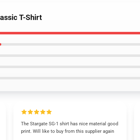
assic T-Shirt
The Stargate SG-1 shirt has nice material good
print. Will like to buy from this supplier again