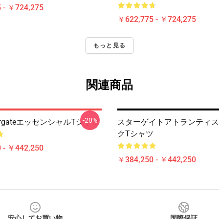
 - ￥724,275
￥622,775 - ￥724,275
もっと見る
関連商品
-20%
 StargateエッセンシャルTシャツ
スターゲイトアトランティス
クTシャツ
 - ￥442,250
￥384,250 - ￥442,250
安心してお買い物
国際保証