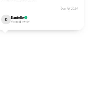
Dec 18, 2024
Danielle
D
Verified owner