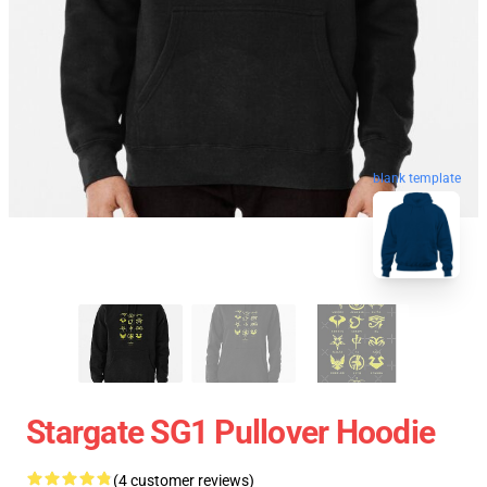
blank template
Stargate SG1 Pullover Hoodie
(4 customer reviews)