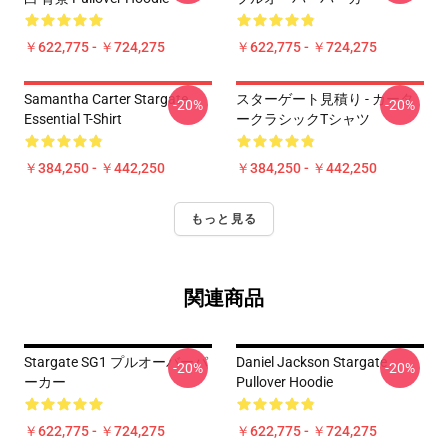
￥622,775 - ￥724,275
￥622,775 - ￥724,275
Samantha Carter Stargate
スターゲート見積り - カータ
-20%
-20%
Essential T-Shirt
ークラシックTシャツ
￥384,250 - ￥442,250
￥384,250 - ￥442,250
もっと見る
関連商品
Stargate SG1 プルオーバーパ
Daniel Jackson Stargate
-20%
-20%
ーカー
Pullover Hoodie
￥622,775 - ￥724,275
￥622,775 - ￥724,275