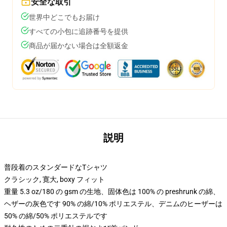
安全な取引
世界中どこでもお届け
すべての小包に追跡番号を提供
商品が届かない場合は全額返金
説明
普段着のスタンダードなTシャツ
クラシック, 寛大, boxy フィット
重量 5.3 oz/180 の gsm の生地、固体色は 100% の preshrunk の綿、
ヘザーの灰色です 90% の綿/10% ポリエステル、デニムのヒーザーは
50% の綿/50% ポリエステルです