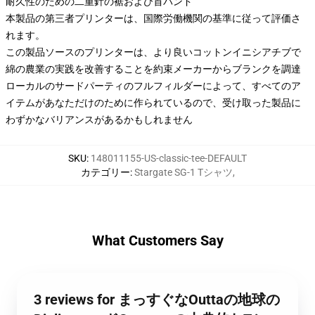
耐久性のための二重針の裾および首バンド
本製品の第三者プリンターは、国際労働機関の基準に従って評価さ
れます。
この製品ソースのプリンターは、より良いコットンイニシアチブで
綿の農業の実践を改善することを約束メーカーからブランクを調達
ローカルのサードパーティのフルフィルダーによって、すべてのア
イテムがあなただけのために作られているので、受け取った製品に
わずかなバリアンスがあるかもしれません
SKU
:
148011155-US-classic-tee-DEFAULT
カテゴリー
:
Stargate SG-1 Tシャツ
,
What Customers Say
3 reviews for まっすぐなOuttaの地球の