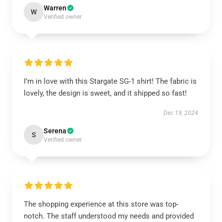
Warren
W
Verified owner
I’m in love with this Stargate SG-1 shirt! The fabric is
lovely, the design is sweet, and it shipped so fast!
Dec 19, 2024
Serena
S
Verified owner
The shopping experience at this store was top-
notch. The staff understood my needs and provided