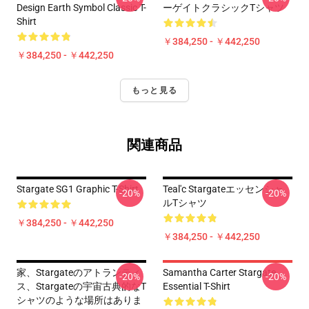
Design Earth Symbol Classic T-
ーゲイトクラシックTシャツ
Shirt
￥384,250 - ￥442,250
￥384,250 - ￥442,250
もっと見る
関連商品
Stargate SG1 Graphic T-Shirt
Teal'c Stargateエッセンシャ
-20%
-20%
ルTシャツ
￥384,250 - ￥442,250
￥384,250 - ￥442,250
家、Stargateのアトランティ
Samantha Carter Stargate
-20%
-20%
ス、Stargateの宇宙古典的なT
Essential T-Shirt
シャツのような場所はありま