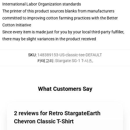
International Labor Organization standards
The printer of this product sources blanks from manufacturers
committed to improving cotton farming practices with the Better
Cotton Initiative
Since every item is made just for you by your local third-party fulfiller,
there may be slight variances in the product received
SKU
:
148389153-US-classic-tee-DEFAULT
카테고리
:
Stargate SG-1 T-셔츠
,
What Customers Say
2 reviews for Retro StargateEarth
Chevron Classic T-Shirt