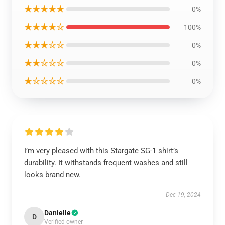
★★★★★
0%
★★★★☆
100%
★★★☆☆
0%
★★☆☆☆
0%
★☆☆☆☆
0%
I’m very pleased with this Stargate SG-1 shirt’s
durability. It withstands frequent washes and still
looks brand new.
Dec 19, 2024
Danielle
D
Verified owner