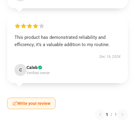
This product has demonstrated reliability and
efficiency; it’s a valuable addition to my routine.
Dec 16, 2024
Caleb
C
Verified owner
Write your review
1
/
1