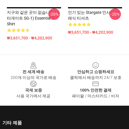
지구와 같은 곳이 없습니다 (스
인기 있는 Stargate 인사말 클
-20%
-20%
타게이트 SG-1) Essential T-
래식 티셔츠
Shirt
₩3,651,700 - ₩4,202,900
₩3,651,700 - ₩4,202,900
Footer
전 세계 배송
안심하고 쇼핑하세요
200개 이상의 국가로 배송
클릭에서 배송까지 24/7 보호
국제 보증
100% 안전한 결제
사용 국가에서 제공
페이팔 / 마스터카드 / 비자
기타 제품