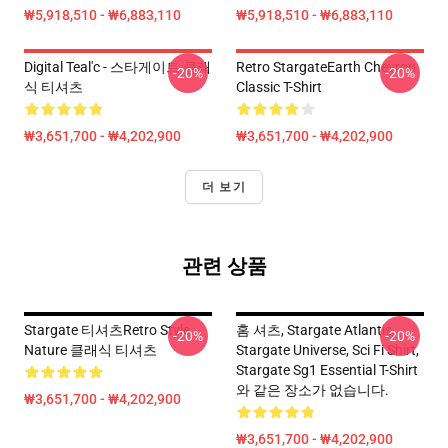
₩5,918,510 - ₩6,883,110
₩5,918,510 - ₩6,883,110
Digital Teal'c - 스타게이트 클래
Retro StargateEarth Chevron
-20%
-20%
식 티셔츠
Classic T-Shirt
₩3,651,700 - ₩4,202,900
₩3,651,700 - ₩4,202,900
더 보기
관련 상품
Stargate 티셔츠Retro Style
홈 셔츠, Stargate Atlantis,
-20%
-20%
Nature 클래식 티셔츠
Stargate Universe, Sci Fi Shirt,
Stargate Sg1 Essential T-Shirt
와 같은 장소가 없습니다.
₩3,651,700 - ₩4,202,900
₩3,651,700 - ₩4,202,900