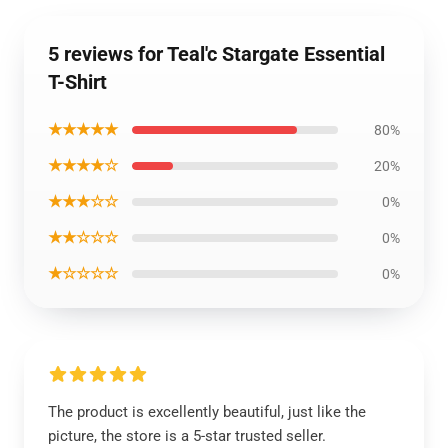
5 reviews for Teal'c Stargate Essential
T-Shirt
★★★★★
80%
★★★★☆
20%
★★★☆☆
0%
★★☆☆☆
0%
★☆☆☆☆
0%
The product is excellently beautiful, just like the
picture, the store is a 5-star trusted seller.