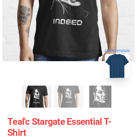
blank template
Teal'c Stargate Essential T-
Shirt