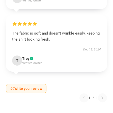
Verified owner
The fabric is soft and doesn’t wrinkle easily, keeping
the shirt looking fresh.
Dec 18, 2024
Troy
T
Verified owner
Write your review
1
/
1