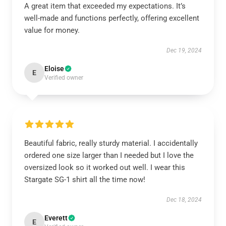
A great item that exceeded my expectations. It’s
well-made and functions perfectly, offering excellent
value for money.
Dec 19, 2024
Eloise
E
Verified owner
Beautiful fabric, really sturdy material. I accidentally
ordered one size larger than I needed but I love the
oversized look so it worked out well. I wear this
Stargate SG-1 shirt all the time now!
Dec 18, 2024
Everett
E