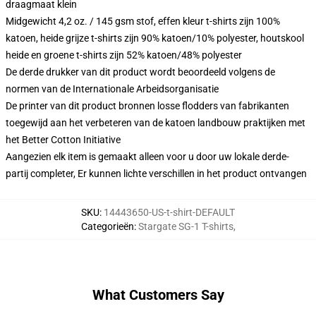
draagmaat klein
Midgewicht 4,2 oz. / 145 gsm stof, effen kleur t-shirts zijn 100%
katoen, heide grijze t-shirts zijn 90% katoen/10% polyester, houtskool
heide en groene t-shirts zijn 52% katoen/48% polyester
De derde drukker van dit product wordt beoordeeld volgens de
normen van de Internationale Arbeidsorganisatie
De printer van dit product bronnen losse flodders van fabrikanten
toegewijd aan het verbeteren van de katoen landbouw praktijken met
het Better Cotton Initiative
Aangezien elk item is gemaakt alleen voor u door uw lokale derde-
partij completer, Er kunnen lichte verschillen in het product ontvangen
SKU
:
14443650-US-t-shirt-DEFAULT
Categorieën
:
Stargate SG-1 T-shirts
,
What Customers Say