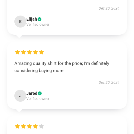
Dec 20, 2024
Elijah
E
Verified owner
Amazing quality shirt for the price; I’m definitely
considering buying more.
Dec 20, 2024
Jared
J
Verified owner