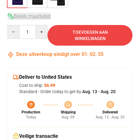
Bekijk maattabel
Quantity
TOEVOEGEN AAN
WINKELWAGEN
Deze uitverkoop eindigt over
01
:
02
:
54
Deliver to United States
Cost to ship:
$6.99
Standard - Order today to get by
Aug. 13 - Aug. 20
Production
Shipping
Delivered
Today
Aug. 09
Aug. 13 - Aug. 20
Veilige transactie