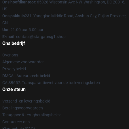
Ons hoofdkantoor
: 65028 Wisconsin Ave NW, Washington, DC 20016,
US
Ons pakhuis
231, Yangqiao Middle Road, Anshun City, Fujian Province,
CN
Uur
: 21.00 uur 5.00 uur
E-mail
: contact@stargatesg1.shop
Ons bedrijf
Over ons
Algemene voorwaarden
Privacybeleid
DMCA - Auteursrechtbeleid
CA SB657: Transparantiewet voor de toeleveringsketen
Onze steun
Verzend- en leveringsbeleid
Betalingsvoorwaarden
Teruggave & terugbetalingsbeleid
Contacteer ons
Klantenhulp (FAQ)