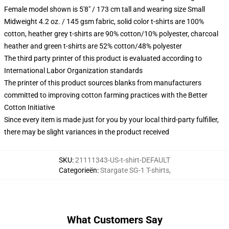
Female model shown is 5'8" / 173 cm tall and wearing size Small
Midweight 4.2 oz. / 145 gsm fabric, solid color t-shirts are 100%
cotton, heather grey t-shirts are 90% cotton/10% polyester, charcoal
heather and green t-shirts are 52% cotton/48% polyester
The third party printer of this product is evaluated according to
International Labor Organization standards
The printer of this product sources blanks from manufacturers
committed to improving cotton farming practices with the Better
Cotton Initiative
Since every item is made just for you by your local third-party fulfiller,
there may be slight variances in the product received
SKU
:
21111343-US-t-shirt-DEFAULT
Categorieën
:
Stargate SG-1 T-shirts
,
What Customers Say