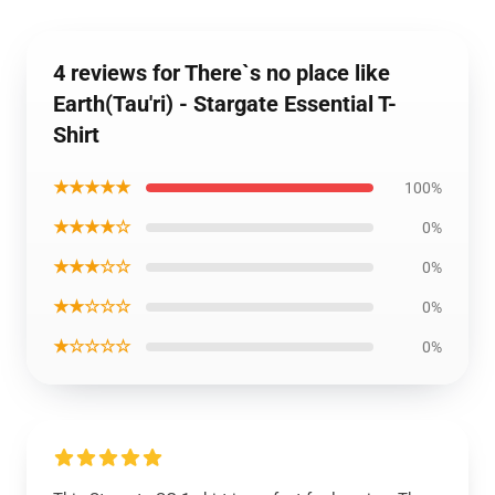
4 reviews for There`s no place like
Earth(Tau'ri) - Stargate Essential T-
Shirt
★★★★★
100%
★★★★☆
0%
★★★☆☆
0%
★★☆☆☆
0%
★☆☆☆☆
0%