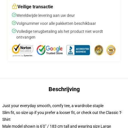
Veilige transactie
Wereldwijde levering aan uw deur
Volgnummer voor alle pakketten beschikbaar
Volledige terugbetaling als het product niet wordt
ontvangen
Beschrijving
Just your everyday smooth, comfy tee, a wardrobe staple
Slim fit, so size up if you prefer a looser fit, or check out the Classic T-
Shirt
Male model shown is 6'0" / 183 cm tall and wearing size Large