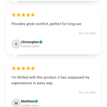
Provides great comfort, perfect for long use.
Dec 15, 2024
Christopher
C
Verified owner
I’m thrilled with this product; it has surpassed my
expectations in every way.
Dec 15, 2024
Matthew
M
Verified owner