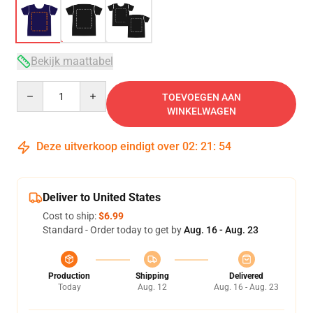
Bekijk maattabel
Quantity
TOEVOEGEN AAN
WINKELWAGEN
Deze uitverkoop eindigt over
02
:
21
:
53
Deliver to United States
Cost to ship:
$6.99
Standard - Order today to get by
Aug. 16 - Aug. 23
Production
Shipping
Delivered
Today
Aug. 12
Aug. 16 - Aug. 23