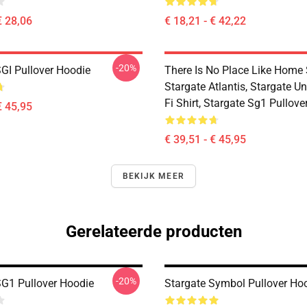
€ 28,06
€ 18,21 - € 42,22
-20%
SGI Pullover Hoodie
There Is No Place Like Home S
Stargate Atlantis, Stargate Un
Fi Shirt, Stargate Sg1 Pullov
€ 45,95
€ 39,51 - € 45,95
BEKIJK MEER
Gerelateerde producten
-20%
SG1 Pullover Hoodie
Stargate Symbol Pullover Ho