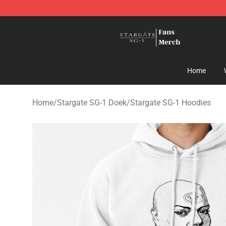
Stargate SG-1 Store - Official Stargate SG-1 Merchand
Home
Home
/
Stargate SG-1 Doek
/
Stargate SG-1 Hoodies