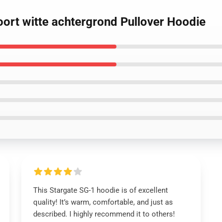
poort witte achtergrond Pullover Hoodie
This Stargate SG-1 hoodie is of excellent
quality! It’s warm, comfortable, and just as
described. I highly recommend it to others!