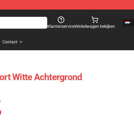
Klantenservice
Winkelwagen bekijken
Contact
oort Witte Achtergrond
)