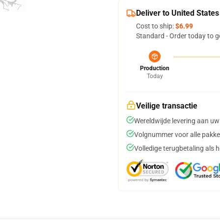
Deliver to United States
Cost to ship:
$6.99
Standard - Order today to g
Production
Today
Veilige transactie
Wereldwijde levering aan uw
Volgnummer voor alle pakke
Volledige terugbetaling als 