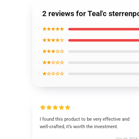
2 reviews for Teal'c sterren
★★★★★
★★★★☆
★★★☆☆
★★☆☆☆
★☆☆☆☆
I found this product to be very effective and
well-crafted; it’s worth the investment.