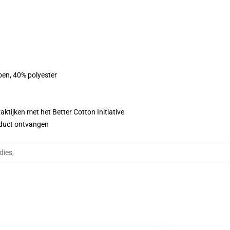
oen, 40% polyester
ktijken met het Better Cotton Initiative
roduct ontvangen
dies
,