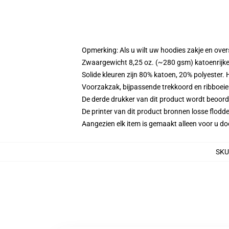
Opmerking: Als u wilt uw hoodies zakje en ov
Zwaargewicht 8,25 oz. (~280 gsm) katoenrijke
Solide kleuren zijn 80% katoen, 20% polyester.
Voorzakzak, bijpassende trekkoord en ribboei
De derde drukker van dit product wordt beoord
De printer van dit product bronnen losse flodd
Aangezien elk item is gemaakt alleen voor u doo
SKU