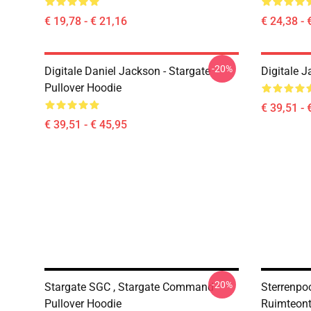
€ 19,78 - € 21,16
€ 24,38 - 
-20%
Digitale Daniel Jackson - Stargate
Digitale J
Pullover Hoodie
€ 39,51 - 
€ 39,51 - € 45,95
-20%
Stargate SGC , Stargate Command
Sterrenpoo
Pullover Hoodie
Ruimteont