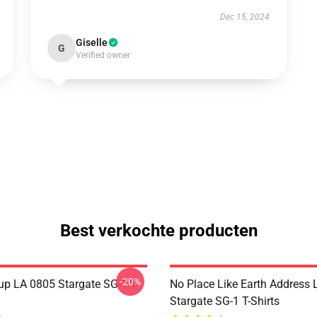
Dec 15, 2024
Giselle
G
Verified owner
Best verkochte producten
-20%
p LA 0805 Stargate SG-1 T-
No Place Like Earth Address
Stargate SG-1 T-Shirts