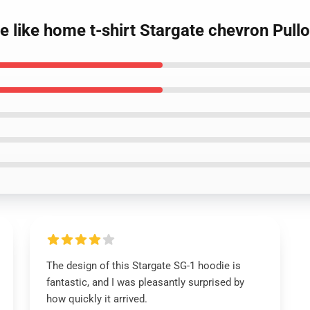
ce like home t-shirt Stargate chevron Pul
The design of this Stargate SG-1 hoodie is
fantastic, and I was pleasantly surprised by
how quickly it arrived.