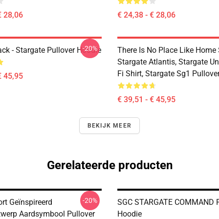
€ 28,06
€ 24,38 - € 28,06
-20%
ack - Stargate Pullover Hoodie
There Is No Place Like Home S
Stargate Atlantis, Stargate Un
Fi Shirt, Stargate Sg1 Pullov
€ 45,95
€ 39,51 - € 45,95
BEKIJK MEER
Gerelateerde producten
-20%
rt Geïnspireerd
SGC STARGATE COMMAND Pu
werp Aardsymbool Pullover
Hoodie