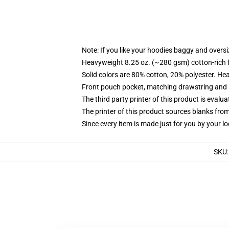
Note: If you like your hoodies baggy and oversi
Heavyweight 8.25 oz. (~280 gsm) cotton-rich 
Solid colors are 80% cotton, 20% polyester. He
Front pouch pocket, matching drawstring and r
The third party printer of this product is eval
The printer of this product sources blanks fro
Since every item is made just for you by your loc
SKU