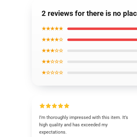
2 reviews for there is no pla
★★★★★
★★★★☆
★★★☆☆
★★☆☆☆
★☆☆☆☆
I’m thoroughly impressed with this item. It’s
high quality and has exceeded my
expectations.