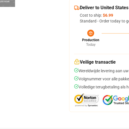
Deliver to United States
Cost to ship:
$6.99
Standard - Order today to g
Production
Today
Veilige transactie
Wereldwijde levering aan uw
Volgnummer voor alle pakke
Volledige terugbetaling als 