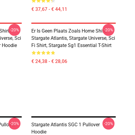
€ 37,67 - € 44,11
-20%
-20%
hirt,
Er Is Geen Plaats Zoals Home Shirt,
iverse, Sci
Stargate Atlantis, Stargate Universe, Sci
er Hoodie
Fi Shirt, Stargate Sg1 Essential T-Shirt
€ 24,38 - € 28,06
-20%
-20%
llover
Stargate Atlantis SGC 1 Pullover
Hoodie