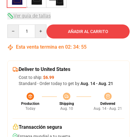
Ver guía de tallas
Quantity
AÑADIR AL CARRITO
Esta venta termina en
02
:
34
:
54
Deliver to United States
Cost to ship:
$6.99
Standard - Order today to get by
Aug. 14 - Aug. 21
Production
Shipping
Delivered
Today
Aug. 10
Aug. 14 - Aug. 21
Transacción segura
Entrega mundial a tu puerta