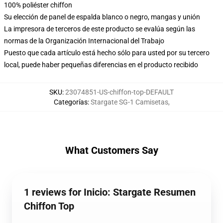
100% poliéster chiffon
Su elección de panel de espalda blanco o negro, mangas y unión
La impresora de terceros de este producto se evalúa según las
normas de la Organización Internacional del Trabajo
Puesto que cada artículo está hecho sólo para usted por su tercero
local, puede haber pequeñas diferencias en el producto recibido
SKU
:
23074851-US-chiffon-top-DEFAULT
Categorías
:
Stargate SG-1 Camisetas
,
What Customers Say
1 reviews for Inicio: Stargate Resumen
Chiffon Top