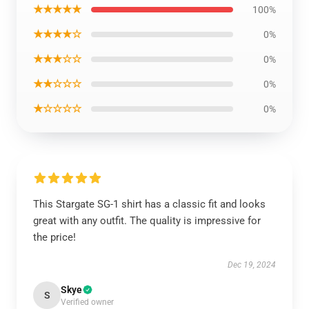
★★★★★
100%
★★★★☆
0%
★★★☆☆
0%
★★☆☆☆
0%
★☆☆☆☆
0%
This Stargate SG-1 shirt has a classic fit and looks
great with any outfit. The quality is impressive for
the price!
Dec 19, 2024
Skye
S
Verified owner