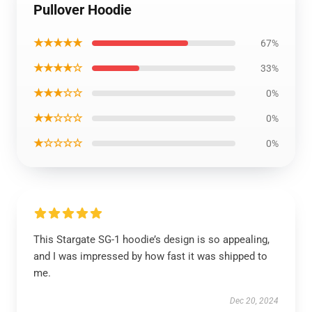
Pullover Hoodie
★★★★★
67%
★★★★☆
33%
★★★☆☆
0%
★★☆☆☆
0%
★☆☆☆☆
0%
This Stargate SG-1 hoodie’s design is so appealing,
and I was impressed by how fast it was shipped to
me.
Dec 20, 2024