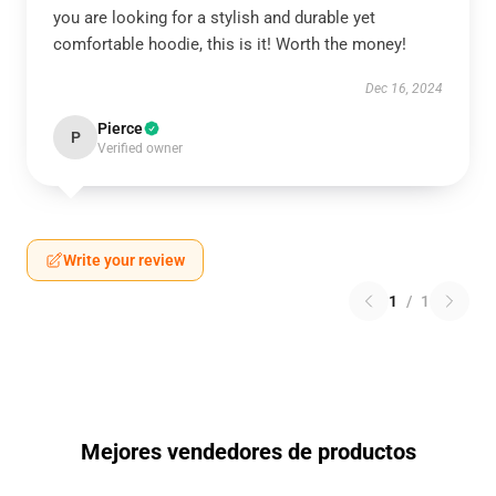
you are looking for a stylish and durable yet
comfortable hoodie, this is it! Worth the money!
Dec 16, 2024
Pierce
P
Verified owner
Write your review
1
/
1
Mejores vendedores de productos