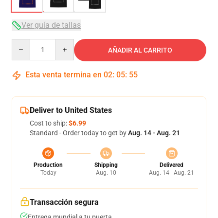
Ver guía de tallas
Quantity
AÑADIR AL CARRITO
Esta venta termina en
02
:
05
:
54
Deliver to United States
Cost to ship:
$6.99
Standard - Order today to get by
Aug. 14 - Aug. 21
Production
Shipping
Delivered
Today
Aug. 10
Aug. 14 - Aug. 21
Transacción segura
Entrega mundial a tu puerta