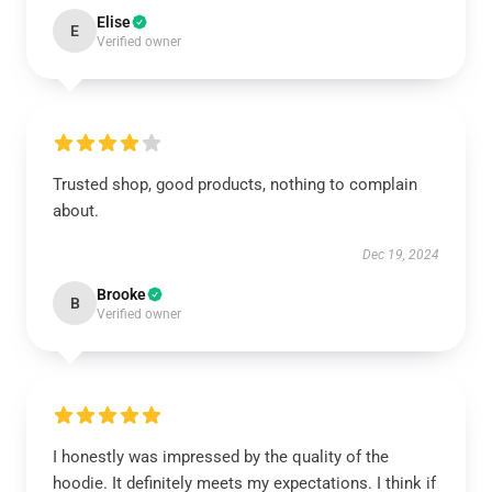
Elise
E
Verified owner
Trusted shop, good products, nothing to complain
about.
Dec 19, 2024
Brooke
B
Verified owner
I honestly was impressed by the quality of the
hoodie. It definitely meets my expectations. I think if