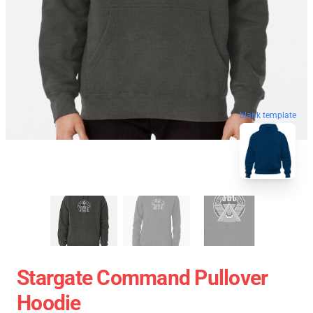
blank template
Stargate Command Pullover
Hoodie