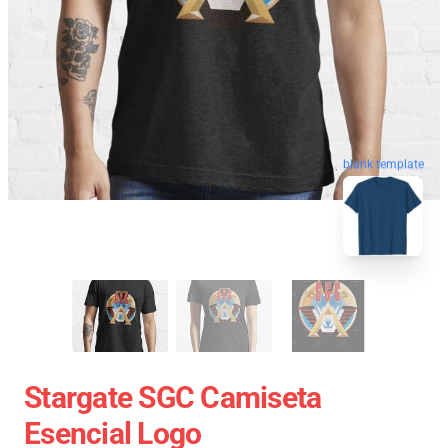
blank template
Stargate SGC Camiseta
Esencial Logo