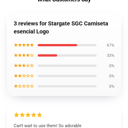
3 reviews for Stargate SGC Camiseta
esencial Logo
★★★★★
67%
★★★★☆
33%
★★★☆☆
0%
★★☆☆☆
0%
★☆☆☆☆
0%
Can’t wait to use them! So adorable