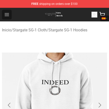
FREE
shipping on orders over $100
Stargate SG-1 Store - Official Stargate SG-1 Merchandis
Open menu
Inicio
/
Stargate SG-1 Cloth
/
Stargate SG-1 Hoodies