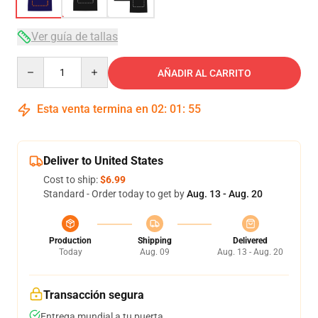
Ver guía de tallas
Quantity
AÑADIR AL CARRITO
Esta venta termina en
02
:
01
:
54
Deliver to United States
Cost to ship:
$6.99
Standard - Order today to get by
Aug. 13 - Aug. 20
Production
Shipping
Delivered
Today
Aug. 09
Aug. 13 - Aug. 20
Transacción segura
Entrega mundial a tu puerta