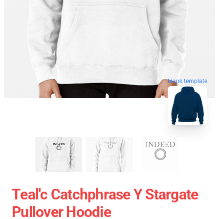
blank template
Teal'c Catchphrase Y Stargate
Pullover Hoodie