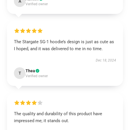
A
Verified owner
The Stargate SG-1 hoodie’s design is just as cute as
I hoped, and it was delivered to me in no time.
Dec 18, 2024
Thea
T
Verified owner
The quality and durability of this product have
impressed me; it stands out.