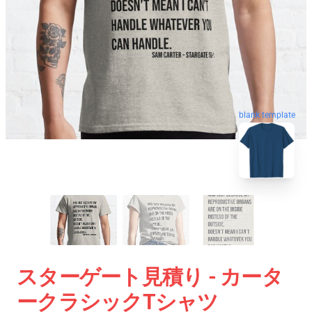
blank template
スターゲート見積り - カータ
ークラシックTシャツ