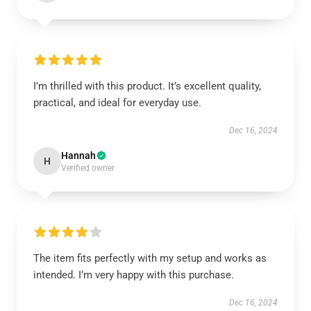
I’m thrilled with this product. It’s excellent quality,
practical, and ideal for everyday use.
Dec 16, 2024
Hannah
H
Verified owner
The item fits perfectly with my setup and works as
intended. I’m very happy with this purchase.
Dec 16, 2024