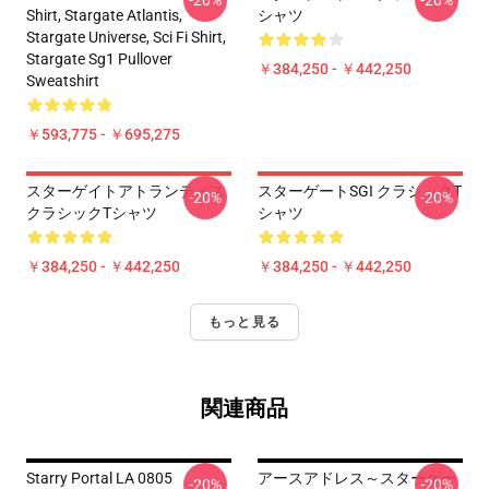
-20%
-20%
Shirt, Stargate Atlantis,
シャツ
Stargate Universe, Sci Fi Shirt,
Stargate Sg1 Pullover
￥384,250 - ￥442,250
Sweatshirt
￥593,775 - ￥695,275
スターゲイトアトランティス
スターゲートSGI クラシックT
-20%
-20%
クラシックTシャツ
シャツ
￥384,250 - ￥442,250
￥384,250 - ￥442,250
もっと見る
関連商品
Starry Portal LA 0805
アースアドレス～スターゲー
-20%
-20%