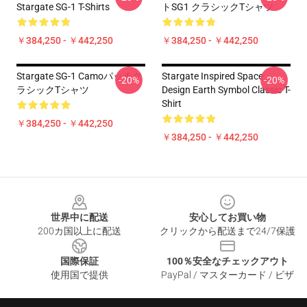
Stargate SG-1 T-Shirts
トSG1 クラシックTシャツ
￥384,250 - ￥442,250
￥384,250 - ￥442,250
Stargate SG-1 Camoパッチク
Stargate Inspired Space
-20%
-20%
ラシックTシャツ
Design Earth Symbol Classic T-
Shirt
￥384,250 - ￥442,250
￥384,250 - ￥442,250
Footer
世界中に配送
安心してお買い物
200カ国以上に配送
クリックから配送まで24/7保護
国際保証
100％安全なチェックアウト
使用国で提供
PayPal / マスターカード / ビザ