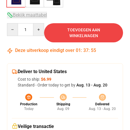
Bekijk maattabel
Quantity
TOEVOEGEN AAN
WINKELWAGEN
Deze uitverkoop eindigt over
01
:
37
:
54
Deliver to United States
Cost to ship:
$6.99
Standard - Order today to get by
Aug. 13 - Aug. 20
Production
Shipping
Delivered
Today
Aug. 09
Aug. 13 - Aug. 20
Veilige transactie