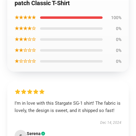
patch Classic T-Shirt
★★★★★
100%
★★★★☆
0%
★★★☆☆
0%
★★☆☆☆
0%
★☆☆☆☆
0%
I’m in love with this Stargate SG-1 shirt! The fabric is
lovely, the design is sweet, and it shipped so fast!
Dec 14, 2024
Serena