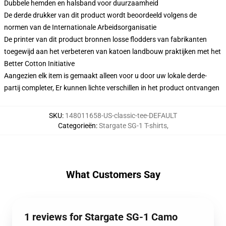
Dubbele hemden en halsband voor duurzaamheid
De derde drukker van dit product wordt beoordeeld volgens de
normen van de Internationale Arbeidsorganisatie
De printer van dit product bronnen losse flodders van fabrikanten
toegewijd aan het verbeteren van katoen landbouw praktijken met het
Better Cotton Initiative
Aangezien elk item is gemaakt alleen voor u door uw lokale derde-
partij completer, Er kunnen lichte verschillen in het product ontvangen
SKU
:
148011658-US-classic-tee-DEFAULT
Categorieën
:
Stargate SG-1 T-shirts
,
What Customers Say
1 reviews for Stargate SG-1 Camo