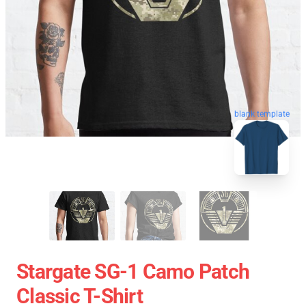
blank template
Stargate SG-1 Camo Patch
Classic T-Shirt