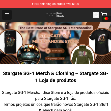
FREE
shipping on orders over $100
Stargate SG-1 Store - Official Stargate SG-1 Merchandis
Open menu
Stargate SG-1 Merch & Clothing – Stargate SG-
1 Loja de produtos
Stargate SG-1 Merchandise Store é a loja de produtos oficiais
para Stargate SG-1 fãs.
Temos projetos únicos que trarão novos Stargate SG-1 Stuff
& Merch para você!