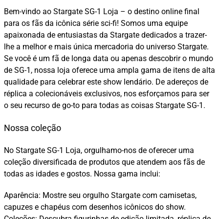
Bem-vindo ao Stargate SG-1 Loja – o destino online final
para os fãs da icônica série sci-fi! Somos uma equipe
apaixonada de entusiastas da Stargate dedicados a trazer-
lhe a melhor e mais única mercadoria do universo Stargate.
Se você é um fã de longa data ou apenas descobrir o mundo
de SG-1, nossa loja oferece uma ampla gama de itens de alta
qualidade para celebrar este show lendário. De adereços de
réplica a colecionáveis exclusivos, nos esforçamos para ser
o seu recurso de go-to para todas as coisas Stargate SG-1.
Nossa coleção
No Stargate SG-1 Loja, orgulhamo-nos de oferecer uma
coleção diversificada de produtos que atendem aos fãs de
todas as idades e gostos. Nossa gama inclui:
Aparência: Mostre seu orgulho Stargate com camisetas,
capuzes e chapéus com desenhos icônicos do show.
Coleções: Descubra figurinhas de edição limitada, réplica de