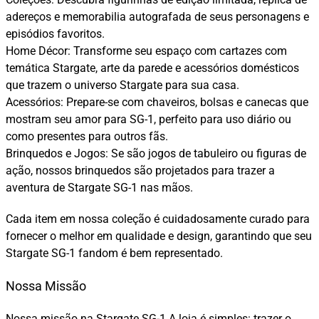
adereços e memorabilia autografada de seus personagens e
episódios favoritos.
Home Décor: Transforme seu espaço com cartazes com
temática Stargate, arte da parede e acessórios domésticos
que trazem o universo Stargate para sua casa.
Acessórios: Prepare-se com chaveiros, bolsas e canecas que
mostram seu amor para SG-1, perfeito para uso diário ou
como presentes para outros fãs.
Brinquedos e Jogos: Se são jogos de tabuleiro ou figuras de
ação, nossos brinquedos são projetados para trazer a
aventura de Stargate SG-1 nas mãos.
Cada item em nossa coleção é cuidadosamente curado para
fornecer o melhor em qualidade e design, garantindo que seu
Stargate SG-1 fandom é bem representado.
Nossa Missão
Nossa missão na Stargate SG-1 A loja é simples: trazer o