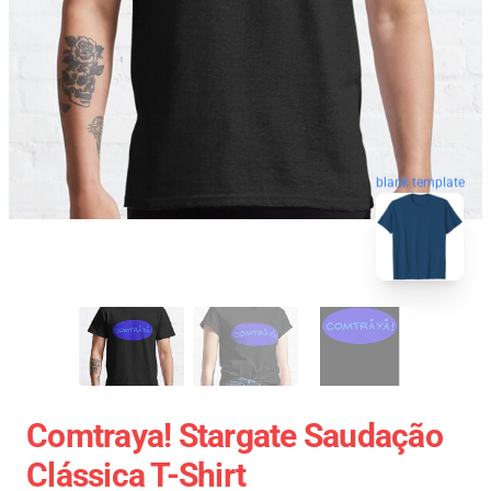
blank template
Comtraya! Stargate Saudação
Clássica T-Shirt