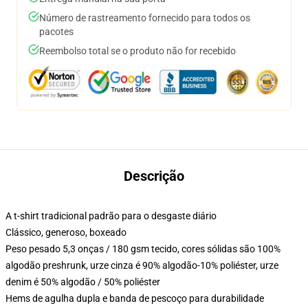
Número de rastreamento fornecido para todos os
pacotes
Reembolso total se o produto não for recebido
Descrição
A t-shirt tradicional padrão para o desgaste diário
Clássico, generoso, boxeado
Peso pesado 5,3 onças / 180 gsm tecido, cores sólidas são 100%
algodão preshrunk, urze cinza é 90% algodão-10% poliéster, urze
denim é 50% algodão / 50% poliéster
Hems de agulha dupla e banda de pescoço para durabilidade