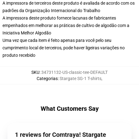
A impressora de terceiros deste produto é avaliada de acordo com os
padrões da Organização Internacional do Trabalho
A impressora deste produto fornece lacunas de fabricantes
empenhados em melhorar as práticas de cultivo de algodão com a
Iniciativa Melhor Algodão
Uma vez que cada item é feito apenas para você pelo seu
cumprimento local de terceiros, pode haver ligeiras variações no
produto recebido
SKU
:
34731132-US-classic-tee-DEFAULT
Categorias
:
Stargate SG-1 T-shirts
,
What Customers Say
1 reviews for Comtraya! Stargate