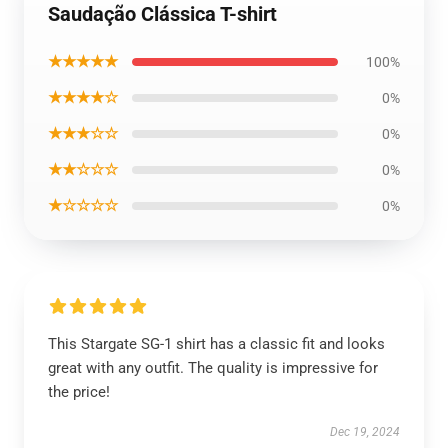
Saudação Clássica T-shirt
★★★★★
100%
★★★★☆
0%
★★★☆☆
0%
★★☆☆☆
0%
★☆☆☆☆
0%
This Stargate SG-1 shirt has a classic fit and looks
great with any outfit. The quality is impressive for
the price!
Dec 19, 2024