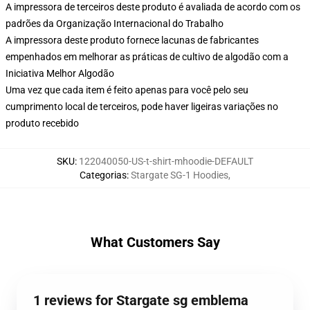
A impressora de terceiros deste produto é avaliada de acordo com os
padrões da Organização Internacional do Trabalho
A impressora deste produto fornece lacunas de fabricantes
empenhados em melhorar as práticas de cultivo de algodão com a
Iniciativa Melhor Algodão
Uma vez que cada item é feito apenas para você pelo seu
cumprimento local de terceiros, pode haver ligeiras variações no
produto recebido
SKU
:
122040050-US-t-shirt-mhoodie-DEFAULT
Categorias
:
Stargate SG-1 Hoodies
,
What Customers Say
1 reviews for Stargate sg emblema