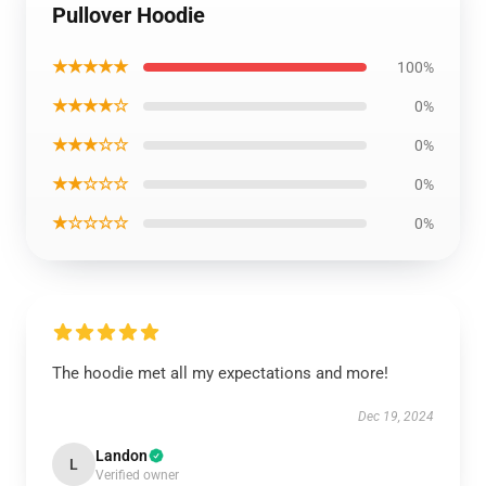
Pullover Hoodie
★★★★★
100%
★★★★☆
0%
★★★☆☆
0%
★★☆☆☆
0%
★☆☆☆☆
0%
The hoodie met all my expectations and more!
Dec 19, 2024
Landon
L
Verified owner