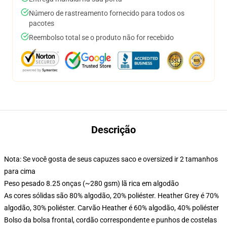
Número de rastreamento fornecido para todos os
pacotes
Reembolso total se o produto não for recebido
Descrição
Nota: Se você gosta de seus capuzes saco e oversized ir 2 tamanhos
para cima
Peso pesado 8.25 onças (~280 gsm) lã rica em algodão
As cores sólidas são 80% algodão, 20% poliéster. Heather Grey é 70%
algodão, 30% poliéster. Carvão Heather é 60% algodão, 40% poliéster
Bolso da bolsa frontal, cordão correspondente e punhos de costelas