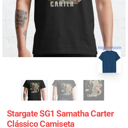
blank template
Stargate SG1 Samatha Carter
Clássico Camiseta