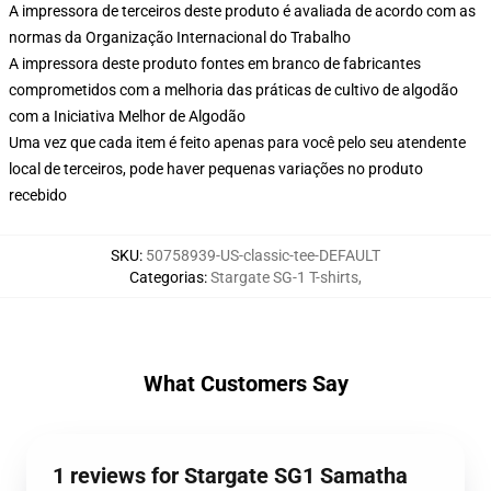
A impressora de terceiros deste produto é avaliada de acordo com as
normas da Organização Internacional do Trabalho
A impressora deste produto fontes em branco de fabricantes
comprometidos com a melhoria das práticas de cultivo de algodão
com a Iniciativa Melhor de Algodão
Uma vez que cada item é feito apenas para você pelo seu atendente
local de terceiros, pode haver pequenas variações no produto
recebido
SKU
:
50758939-US-classic-tee-DEFAULT
Categorias
:
Stargate SG-1 T-shirts
,
What Customers Say
1 reviews for Stargate SG1 Samatha