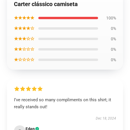
Carter clássico camiseta
★★★★★
100%
★★★★☆
0%
★★★☆☆
0%
★★☆☆☆
0%
★☆☆☆☆
0%
I’ve received so many compliments on this shirt; it
really stands out!
Dec 18, 2024
Eden