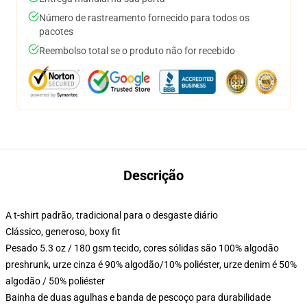
Número de rastreamento fornecido para todos os
pacotes
Reembolso total se o produto não for recebido
Descrição
A t-shirt padrão, tradicional para o desgaste diário
Clássico, generoso, boxy fit
Pesado 5.3 oz / 180 gsm tecido, cores sólidas são 100% algodão
preshrunk, urze cinza é 90% algodão/10% poliéster, urze denim é 50%
algodão / 50% poliéster
Bainha de duas agulhas e banda de pescoço para durabilidade