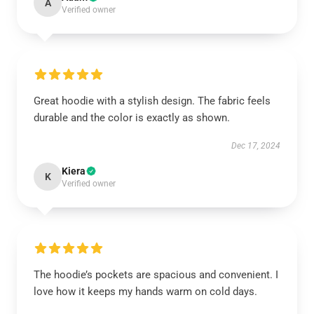
A
Verified owner
Great hoodie with a stylish design. The fabric feels
durable and the color is exactly as shown.
Dec 17, 2024
Kiera
K
Verified owner
The hoodie’s pockets are spacious and convenient. I
love how it keeps my hands warm on cold days.