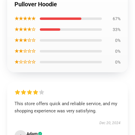
Pullover Hoodie
★★★★★
67%
★★★★☆
33%
★★★☆☆
0%
★★☆☆☆
0%
★☆☆☆☆
0%
This store offers quick and reliable service, and my
shopping experience was very satisfying.
Dec 20, 2024
Adam