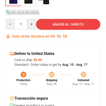
Ver guía de tallas
Quantity
AÑADIR AL CARRITO
Esta venta termina en
04
:
56
:
54
Deliver to United States
Cost to ship:
$6.99
Standard - Order today to get by
Aug. 10 - Aug. 17
Production
Shipping
Delivered
Today
Aug. 06
Aug. 10 - Aug. 17
Transacción segura
Entrega mundial a tu puerta