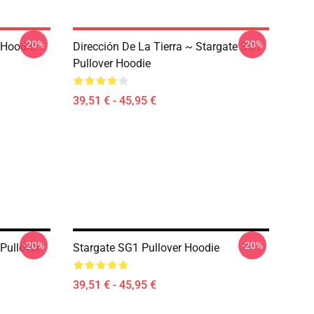
-20%
-20%
 Hoodie
Dirección De La Tierra ~ Stargate SG1
Pullover Hoodie
39,51 € - 45,95 €
-20%
-20%
Pullover
Stargate SG1 Pullover Hoodie
39,51 € - 45,95 €