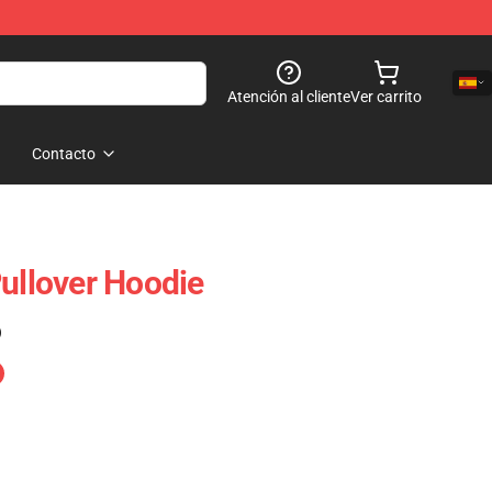
Atención al cliente
Ver carrito
Contacto
Pullover Hoodie
)