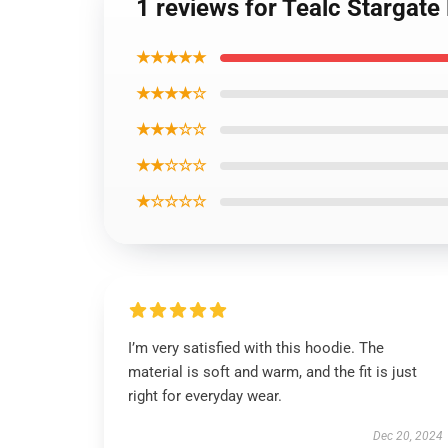
1 reviews for Tealc Stargate
★★★★★
★★★★☆
★★★☆☆
★★☆☆☆
★☆☆☆☆
I’m very satisfied with this hoodie. The
material is soft and warm, and the fit is just
right for everyday wear.
Dec 20, 2024