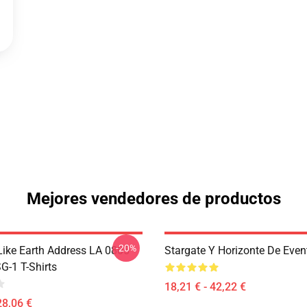
Mejores vendedores de productos
-20%
Like Earth Address LA 0805
Stargate Y Horizonte De Even
G-1 T-Shirts
18,21 € - 42,22 €
28,06 €