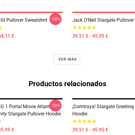
-20%
GI Pullover Sweatshirt
Jack O'Neil Stargate Pullover
44,11 €
39,51 € - 45,95 €
VER MÁS
Productos relacionados
-20%
G 1 Portal Movie Atlantis TV
¡Comtraya! Stargate Greeting 
inity Stargate Pullover Hoodie
Hoodie
45,95 €
39,51 € - 45,95 €