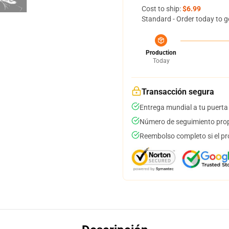
Cost to ship:
$6.99
Standard - Order today to g
Production
Today
Transacción segura
Entrega mundial a tu puerta
Número de seguimiento prop
Reembolso completo si el pr