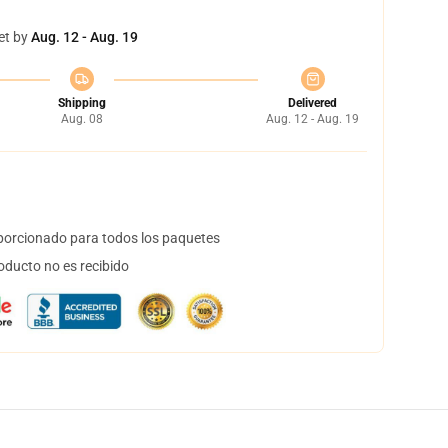
et by
Aug. 12 - Aug. 19
Shipping
Delivered
Aug. 08
Aug. 12 - Aug. 19
orcionado para todos los paquetes
oducto no es recibido