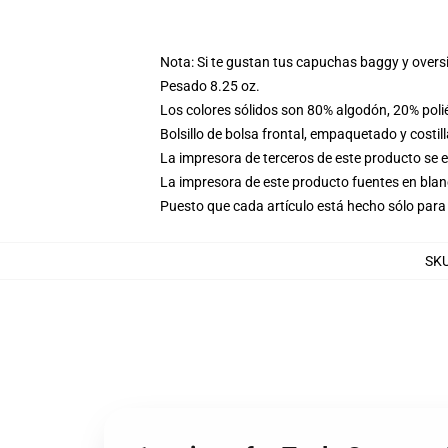
Nota: Si te gustan tus capuchas baggy y overs
Pesado 8.25 oz.
Los colores sólidos son 80% algodón, 20% poli
Bolsillo de bolsa frontal, empaquetado y costil
La impresora de terceros de este producto se 
La impresora de este producto fuentes en blanc
Puesto que cada artículo está hecho sólo para 
SK