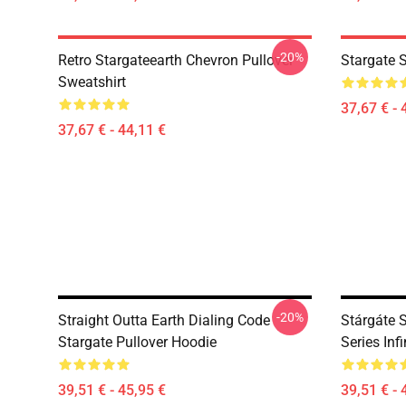
-20%
Retro Stargateearth Chevron Pullover
Stargate S
Sweatshirt
37,67 € - 
37,67 € - 44,11 €
-20%
Straight Outta Earth Dialing Code
Stárgáte S
Stargate Pullover Hoodie
Series Inf
39,51 € - 45,95 €
39,51 € - 