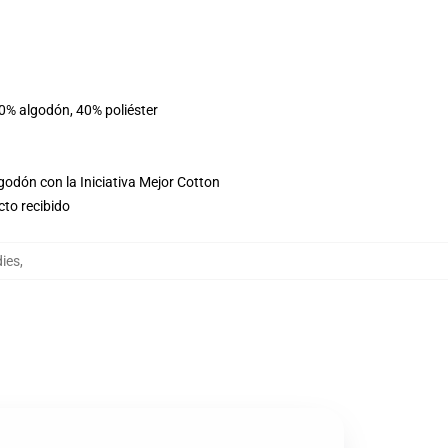
60% algodón, 40% poliéster
godón con la Iniciativa Mejor Cotton
cto recibido
ies
,