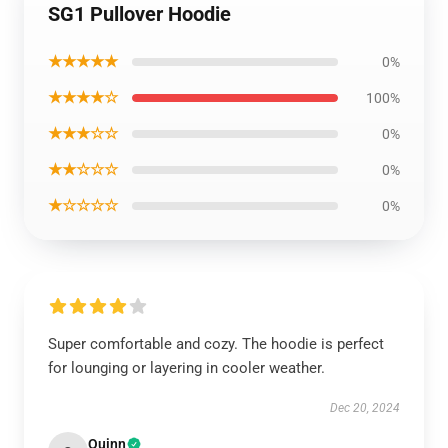
SG1 Pullover Hoodie
★★★★★
0%
★★★★☆
100%
★★★☆☆
0%
★★☆☆☆
0%
★☆☆☆☆
0%
Super comfortable and cozy. The hoodie is perfect
for lounging or layering in cooler weather.
Dec 20, 2024
Quinn