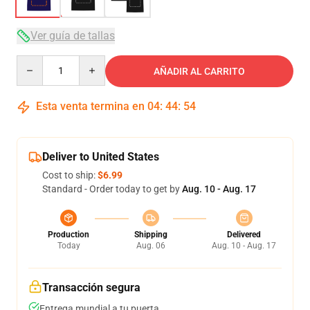
Ver guía de tallas
Quantity
AÑADIR AL CARRITO
Esta venta termina en
04
:
44
:
54
Deliver to United States
Cost to ship:
$6.99
Standard - Order today to get by
Aug. 10 - Aug. 17
Production
Shipping
Delivered
Today
Aug. 06
Aug. 10 - Aug. 17
Transacción segura
Entrega mundial a tu puerta