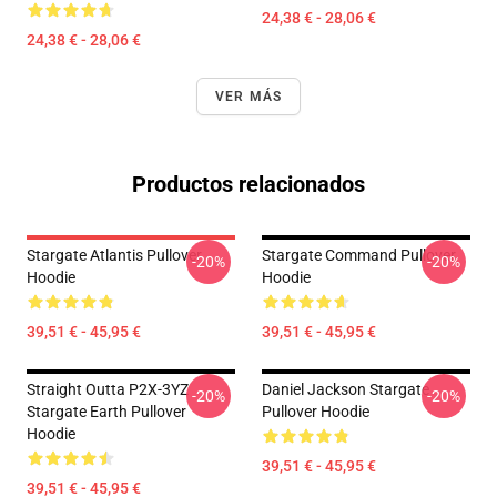
24,38 € - 28,06 €
24,38 € - 28,06 €
VER MÁS
Productos relacionados
Stargate Atlantis Pullover
Stargate Command Pullover
-20%
-20%
Hoodie
Hoodie
39,51 € - 45,95 €
39,51 € - 45,95 €
Straight Outta P2X-3YZ
Daniel Jackson Stargate
-20%
-20%
Stargate Earth Pullover
Pullover Hoodie
Hoodie
39,51 € - 45,95 €
39,51 € - 45,95 €