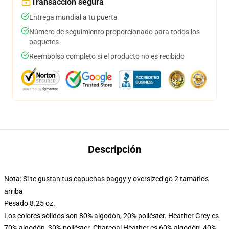
Transacción segura
Entrega mundial a tu puerta
Número de seguimiento proporcionado para todos los
paquetes
Reembolso completo si el producto no es recibido
Descripción
Nota: Si te gustan tus capuchas baggy y oversized go 2 tamaños
arriba
Pesado 8.25 oz.
Los colores sólidos son 80% algodón, 20% poliéster. Heather Grey es
70% algodón, 30% poliéster. Charcoal Heather es 60% algodón, 40%