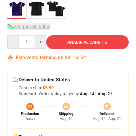
Ver guía de tallas
Quantity
AÑADIR AL CARRITO
Esta venta termina en
03
:
16
:
53
Deliver to United States
Cost to ship:
$6.99
Standard - Order today to get by
Aug. 14 - Aug. 21
Production
Shipping
Delivered
Today
Aug. 10
Aug. 14 - Aug. 21