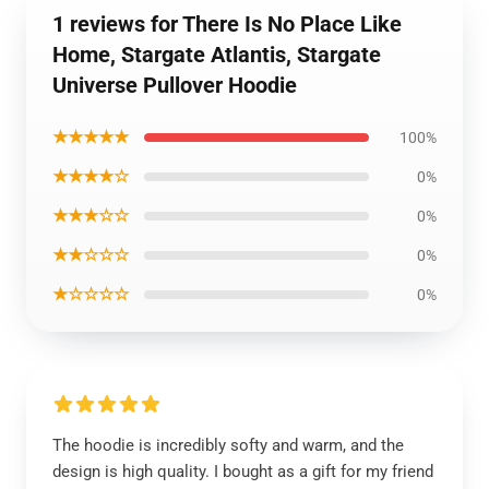
1 reviews for There Is No Place Like
Home, Stargate Atlantis, Stargate
Universe Pullover Hoodie
★★★★★
100%
★★★★☆
0%
★★★☆☆
0%
★★☆☆☆
0%
★☆☆☆☆
0%
The hoodie is incredibly softy and warm, and the
design is high quality. I bought as a gift for my friend