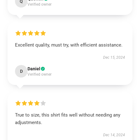
Q
Verified owner
Excellent quality, must try, with efficient assistance.
Dec 15, 2024
Daniel
D
Verified owner
True to size, this shirt fits well without needing any
adjustments.
Dec 14, 2024