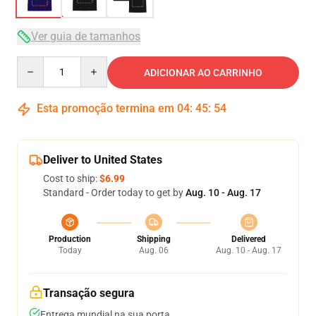
Ver guia de tamanhos
Quantity
ADICIONAR AO CARRINHO
Esta promoção termina em
04
:
45
:
54
Deliver to United States
Cost to ship:
$6.99
Standard - Order today to get by
Aug. 10 - Aug. 17
Production
Shipping
Delivered
Today
Aug. 06
Aug. 10 - Aug. 17
Transação segura
Entrega mundial na sua porta