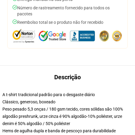
Número de rastreamento fornecido para todos os
pacotes
Reembolso total se o produto não for recebido
Descrição
A t-shirt tradicional padrão para o desgaste diário
Clássico, generoso, boxeado
Peso pesado 5,3 onças / 180 gsm tecido, cores sólidas são 100%
algodão preshrunk, urze cinza é 90% algodão-10% poliéster, urze
denim é 50% algodão / 50% poliéster
Hems de agulha dupla e banda de pescoço para durabilidade