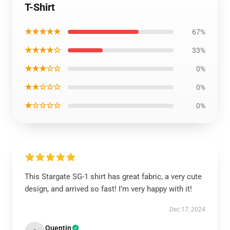
T-Shirt
★★★★★
67%
★★★★☆
33%
★★★☆☆
0%
★★☆☆☆
0%
★☆☆☆☆
0%
This Stargate SG-1 shirt has great fabric, a very cute
design, and arrived so fast! I’m very happy with it!
Dec 17, 2024
Quentin