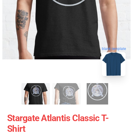
blank template
Stargate Atlantis Classic T-
Shirt