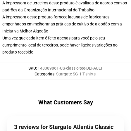
A impressora de terceiros deste produto é avaliada de acordo com os
padrões da Organização Internacional do Trabalho
A impressora deste produto fornece lacunas de fabricantes
empenhados em melhorar as práticas de cultivo de algodão com a
Iniciativa Melhor Algodão
Uma vez que cada item é feito apenas para você pelo seu
cumprimento local de terceiros, pode haver ligeiras variações no
produto recebido
SKU
:
148389861-US-classic-tee-DEFAULT
Categorias
:
Stargate SG-1 T-shirts
,
What Customers Say
3 reviews for Stargate Atlantis Classic